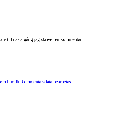
re till nästa gång jag skriver en kommentar.
 om hur din kommentarsdata bearbetas
.