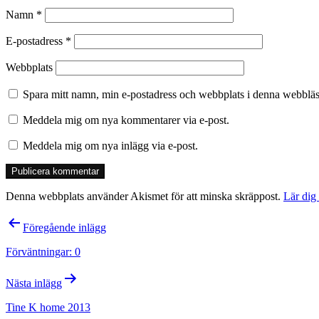
Namn
*
E-postadress
*
Webbplats
Spara mitt namn, min e-postadress och webbplats i denna webbläsa
Meddela mig om nya kommentarer via e-post.
Meddela mig om nya inlägg via e-post.
Denna webbplats använder Akismet för att minska skräppost.
Lär dig
Inläggsnavigering
Föregående inlägg
Förväntningar: 0
Nästa inlägg
Tine K home 2013