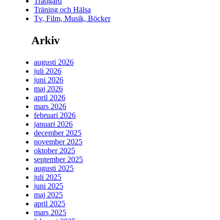
Trädgård
Träning och Hälsa
Tv, Film, Musik, Böcker
Arkiv
augusti 2026
juli 2026
juni 2026
maj 2026
april 2026
mars 2026
februari 2026
januari 2026
december 2025
november 2025
oktober 2025
september 2025
augusti 2025
juli 2025
juni 2025
maj 2025
april 2025
mars 2025