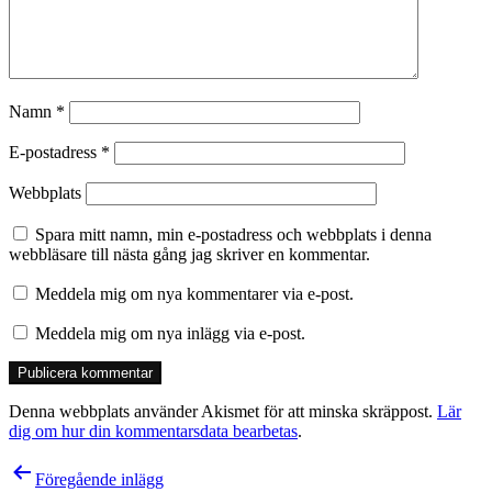
Namn
*
E-postadress
*
Webbplats
Spara mitt namn, min e-postadress och webbplats i denna
webbläsare till nästa gång jag skriver en kommentar.
Meddela mig om nya kommentarer via e-post.
Meddela mig om nya inlägg via e-post.
Denna webbplats använder Akismet för att minska skräppost.
Lär
dig om hur din kommentarsdata bearbetas
.
Inläggsnavigering
Föregående inlägg