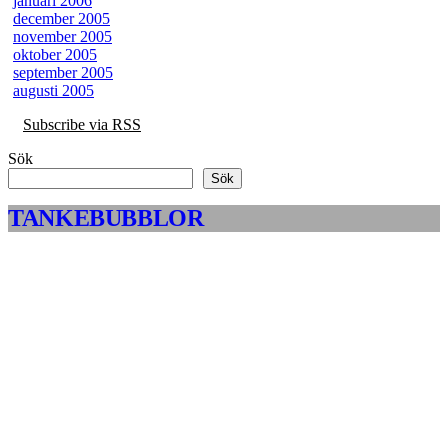
januari 2006
december 2005
november 2005
oktober 2005
september 2005
augusti 2005
Subscribe via RSS
Sök
Sök
TANKEBUBBLOR