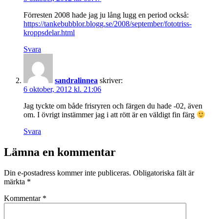
Förresten 2008 hade jag ju lång lugg en period också:
https://tankebubblor.blogg.se/2008/september/fototriss-
kroppsdelar.html
Svara
sandralinnea
skriver:
6 oktober, 2012 kl. 21:06
Jag tyckte om både frisryren och färgen du hade -02, även
om. I övrigt instämmer jag i att rött är en väldigt fin färg
Svara
Lämna en kommentar
Din e-postadress kommer inte publiceras.
Obligatoriska fält är
märkta
*
Kommentar
*