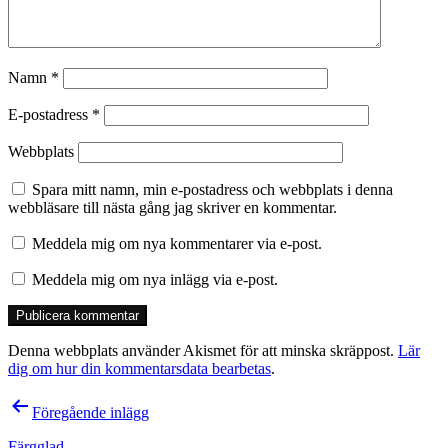
Namn
*
E-postadress
*
Webbplats
Spara mitt namn, min e-postadress och webbplats i denna
webbläsare till nästa gång jag skriver en kommentar.
Meddela mig om nya kommentarer via e-post.
Meddela mig om nya inlägg via e-post.
Denna webbplats använder Akismet för att minska skräppost.
Lär
dig om hur din kommentarsdata bearbetas
.
Inläggsnavigering
Föregående inlägg
Färgglad