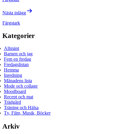
Nästa inlägg
Färgstark
Kategorier
Allmänt
Barnen och jag
Fem en fredag
Fredagslistan
Hemma
Inredning
Månadens lista
Mode och collage
Moodboard
Recept och mat
Trädgård
Träning och Hälsa
Tv, Film, Musik, Böcker
Arkiv