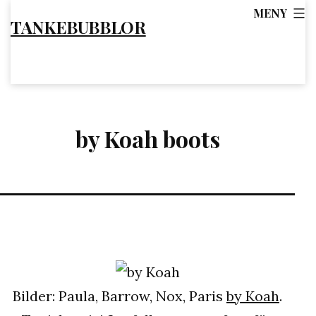
Hoppa
MENY
TANKEBUBBLOR
till
innehåll
by Koah boots
Bilder: Paula, Barrow, Nox, Paris
by Koah
.