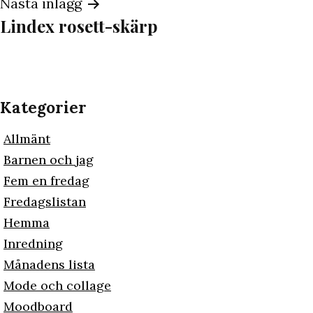
Nästa inlägg
Lindex rosett-skärp
Kategorier
Allmänt
Barnen och jag
Fem en fredag
Fredagslistan
Hemma
Inredning
Månadens lista
Mode och collage
Moodboard