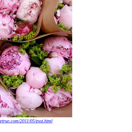
retrue.com/2011/05/psst.html