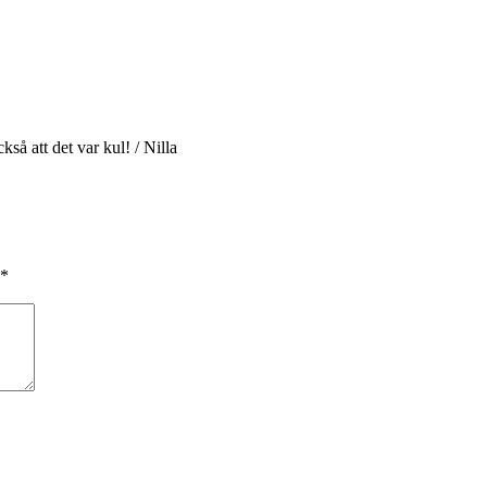
kså att det var kul! / Nilla
*