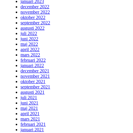
januari 2023
december 2022
november 2022
oktober 2022
september 2022
augusti 2022
juli 2022
juni 2022
maj 2022
april 2022
mars 2022
februari 2022
januari 2022
december 2021
november 2021
oktober 2021
september 2021
augusti 2021
juli 2021
juni 2021
maj 2021
april 2021
mars 2021
februari 2021
januari 2021