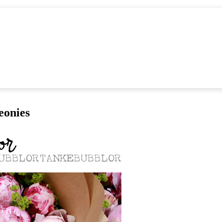
eonies