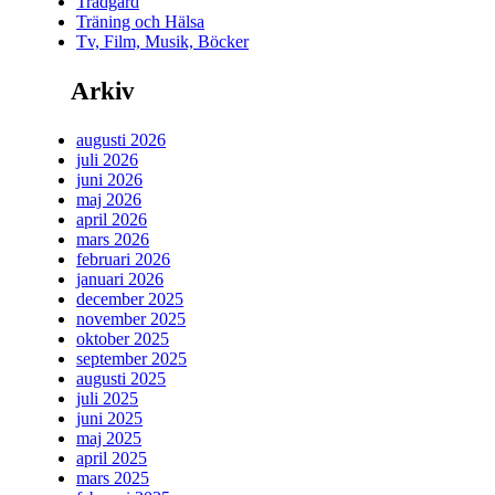
Trädgård
Träning och Hälsa
Tv, Film, Musik, Böcker
Arkiv
augusti 2026
juli 2026
juni 2026
maj 2026
april 2026
mars 2026
februari 2026
januari 2026
december 2025
november 2025
oktober 2025
september 2025
augusti 2025
juli 2025
juni 2025
maj 2025
april 2025
mars 2025