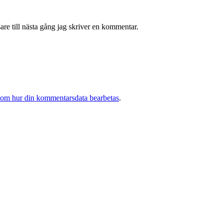
re till nästa gång jag skriver en kommentar.
 om hur din kommentarsdata bearbetas
.