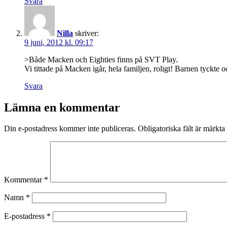
Svara
Nilla
skriver:
9 juni, 2012 kl. 09:17
>Både Macken och Eighties finns på SVT Play.
Vi tittade på Macken igår, hela familjen, roligt! Barnen tyckte oc
Svara
Lämna en kommentar
Din e-postadress kommer inte publiceras.
Obligatoriska fält är märkta
Kommentar
*
Namn
*
E-postadress
*