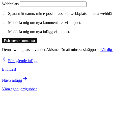
Webbplats
Spara mitt namn, min e-postadress och webbplats i denna webbläsa
Meddela mig om nya kommentarer via e-post.
Meddela mig om nya inlägg via e-post.
Denna webbplats använder Akismet för att minska skräppost.
Lär dig
Inläggsnavigering
Föregående inlägg
Eighties!
Nästa inlägg
Våra egna jordgubbar