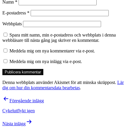
Namn
*
E-postadress
*
Webbplats
Spara mitt namn, min e-postadress och webbplats i denna
webbläsare till nästa gång jag skriver en kommentar.
Meddela mig om nya kommentarer via e-post.
Meddela mig om nya inlägg via e-post.
Denna webbplats använder Akismet för att minska skräppost.
Lär
dig om hur din kommentarsdata bearbetas
.
Inläggsnavigering
Föregående inlägg
Cykelutflykt igen
Nästa inlägg