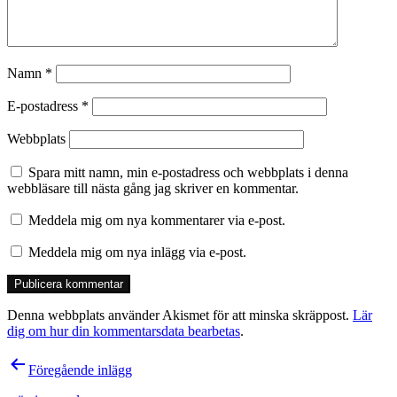
Namn
*
E-postadress
*
Webbplats
Spara mitt namn, min e-postadress och webbplats i denna
webbläsare till nästa gång jag skriver en kommentar.
Meddela mig om nya kommentarer via e-post.
Meddela mig om nya inlägg via e-post.
Denna webbplats använder Akismet för att minska skräppost.
Lär
dig om hur din kommentarsdata bearbetas
.
Inläggsnavigering
Föregående inlägg