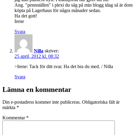
Ang. "pennställen" i plexi du såg på min blogg idag så är dom
köpta på Lagerhaus för några månader sedan.
Ha det gott!
Irene
Svara
Nilla
skriver:
25 april, 2012 kl. 08:32
>Irene: Tack för ditt svar. Ha det bra du med. / Nilla
Svara
Lämna en kommentar
Din e-postadress kommer inte publiceras.
Obligatoriska fält är
märkta
*
Kommentar
*