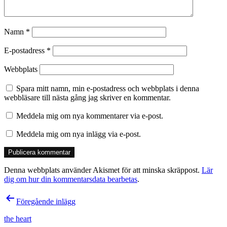
Namn
*
E-postadress
*
Webbplats
Spara mitt namn, min e-postadress och webbplats i denna
webbläsare till nästa gång jag skriver en kommentar.
Meddela mig om nya kommentarer via e-post.
Meddela mig om nya inlägg via e-post.
Denna webbplats använder Akismet för att minska skräppost.
Lär
dig om hur din kommentarsdata bearbetas
.
Inläggsnavigering
Föregående inlägg
the heart