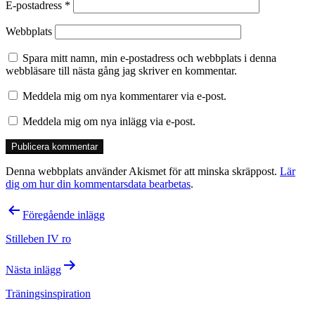
E-postadress
*
Webbplats
Spara mitt namn, min e-postadress och webbplats i denna
webbläsare till nästa gång jag skriver en kommentar.
Meddela mig om nya kommentarer via e-post.
Meddela mig om nya inlägg via e-post.
Denna webbplats använder Akismet för att minska skräppost.
Lär
dig om hur din kommentarsdata bearbetas
.
Inläggsnavigering
Föregående inlägg
Stilleben IV ro
Nästa inlägg
Träningsinspiration