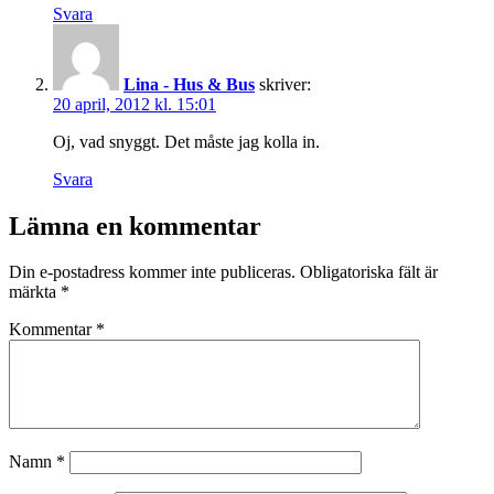
Svara
Lina - Hus & Bus
skriver:
20 april, 2012 kl. 15:01
Oj, vad snyggt. Det måste jag kolla in.
Svara
Lämna en kommentar
Din e-postadress kommer inte publiceras.
Obligatoriska fält är
märkta
*
Kommentar
*
Namn
*