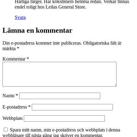
Härliga färger. Har kökstimern hemma redan. Verkar finnas
endel roligt hos Leilas General Store.
Svara
Lämna en kommentar
Din e-postadress kommer inte publiceras.
Obligatoriska fält är
märkta
*
Kommentar
*
Namn
*
E-postadress
*
Webbplats
Spara mitt namn, min e-postadress och webbplats i denna
webbläsare till nästa gång jag skriver en kommentar.