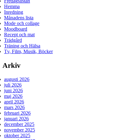
Fredagslistan
Hemma
Inredning
Månadens lista
Mode och collage
Moodboard
Recept och mat
Trädgård
Träning och Hälsa
Tv, Film, Musik, Böcker
Arkiv
augusti 2026
juli 2026
juni 2026
maj 2026
april 2026
mars 2026
februari 2026
januari 2026
december 2025
november 2025
oktober 2025