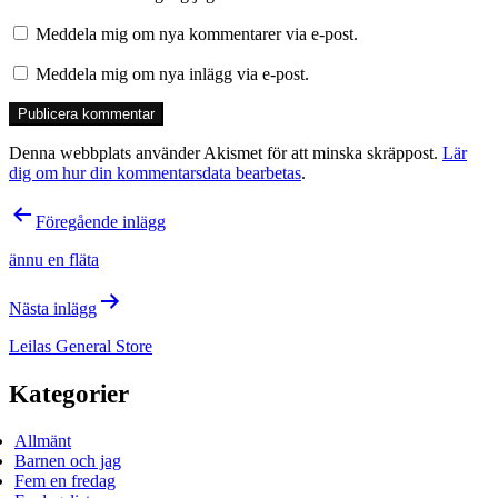
Meddela mig om nya kommentarer via e-post.
Meddela mig om nya inlägg via e-post.
Denna webbplats använder Akismet för att minska skräppost.
Lär
dig om hur din kommentarsdata bearbetas
.
Inläggsnavigering
Föregående inlägg
ännu en fläta
Nästa inlägg
Leilas General Store
Kategorier
Allmänt
Barnen och jag
Fem en fredag