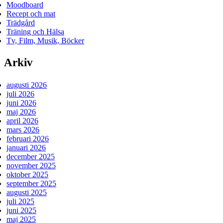
Moodboard
Recept och mat
Trädgård
Träning och Hälsa
Tv, Film, Musik, Böcker
Arkiv
augusti 2026
juli 2026
juni 2026
maj 2026
april 2026
mars 2026
februari 2026
januari 2026
december 2025
november 2025
oktober 2025
september 2025
augusti 2025
juli 2025
juni 2025
maj 2025