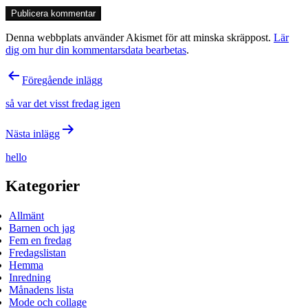
Denna webbplats använder Akismet för att minska skräppost.
Lär
dig om hur din kommentarsdata bearbetas
.
Inläggsnavigering
Föregående inlägg
så var det visst fredag igen
Nästa inlägg
hello
Kategorier
Allmänt
Barnen och jag
Fem en fredag
Fredagslistan
Hemma
Inredning
Månadens lista
Mode och collage