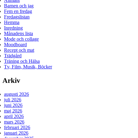
Allmänt
Barnen och jag
Fem en fredag
Fredagslistan
Hemma
Inredning
Månadens lista
Mode och collage
Moodboard
Recept och mat
Trädgård
Träning och Hälsa
Tv, Film, Musik, Böcker
Arkiv
augusti 2026
juli 2026
juni 2026
maj 2026
april 2026
mars 2026
februari 2026
januari 2026