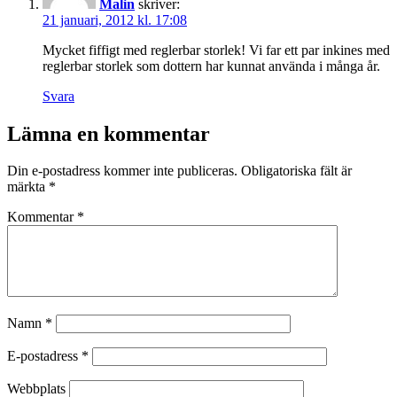
Malin
skriver:
21 januari, 2012 kl. 17:08
Mycket fiffigt med reglerbar storlek! Vi far ett par inkines med
reglerbar storlek som dottern har kunnat använda i många år.
Svara
Lämna en kommentar
Din e-postadress kommer inte publiceras.
Obligatoriska fält är
märkta
*
Kommentar
*
Namn
*
E-postadress
*
Webbplats