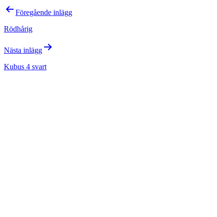
Inläggsnavigering
Föregående inlägg
Rödhårig
Nästa inlägg
Kubus 4 svart