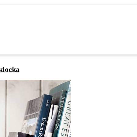
klocka