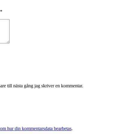
*
re till nästa gång jag skriver en kommentar.
 om hur din kommentarsdata bearbetas
.