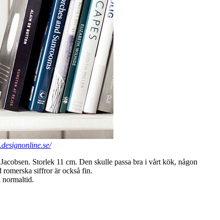
.designonline.se/
cobsen. Storlek 11 cm. Den skulle passa bra i vårt kök, någon
romerska siffror är också fin.
l normaltid.