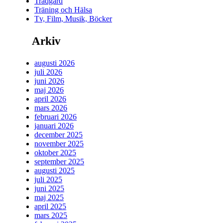
Trädgård
Träning och Hälsa
Tv, Film, Musik, Böcker
Arkiv
augusti 2026
juli 2026
juni 2026
maj 2026
april 2026
mars 2026
februari 2026
januari 2026
december 2025
november 2025
oktober 2025
september 2025
augusti 2025
juli 2025
juni 2025
maj 2025
april 2025
mars 2025