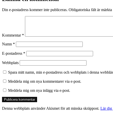
Din e-postadress kommer inte publiceras.
Obligatoriska fält är märkta
Kommentar
*
Namn
*
E-postadress
*
Webbplats
Spara mitt namn, min e-postadress och webbplats i denna webbläsa
Meddela mig om nya kommentarer via e-post.
Meddela mig om nya inlägg via e-post.
Denna webbplats använder Akismet för att minska skräppost.
Lär dig