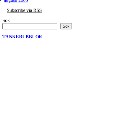
augusti 2005
Subscribe via RSS
Sök
Sök
TANKEBUBBLOR