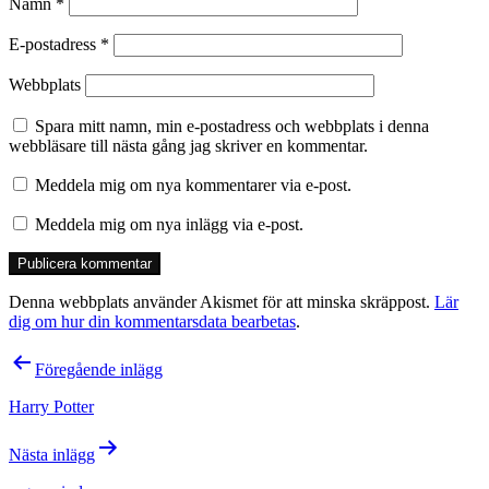
Namn
*
E-postadress
*
Webbplats
Spara mitt namn, min e-postadress och webbplats i denna
webbläsare till nästa gång jag skriver en kommentar.
Meddela mig om nya kommentarer via e-post.
Meddela mig om nya inlägg via e-post.
Denna webbplats använder Akismet för att minska skräppost.
Lär
dig om hur din kommentarsdata bearbetas
.
Inläggsnavigering
Föregående inlägg
Harry Potter
Nästa inlägg