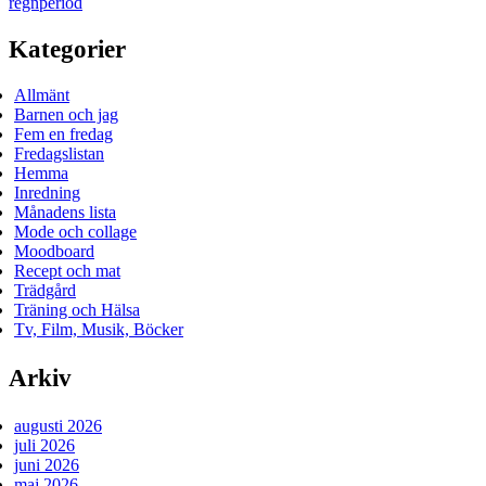
regnperiod
Kategorier
Allmänt
Barnen och jag
Fem en fredag
Fredagslistan
Hemma
Inredning
Månadens lista
Mode och collage
Moodboard
Recept och mat
Trädgård
Träning och Hälsa
Tv, Film, Musik, Böcker
Arkiv
augusti 2026
juli 2026
juni 2026
maj 2026