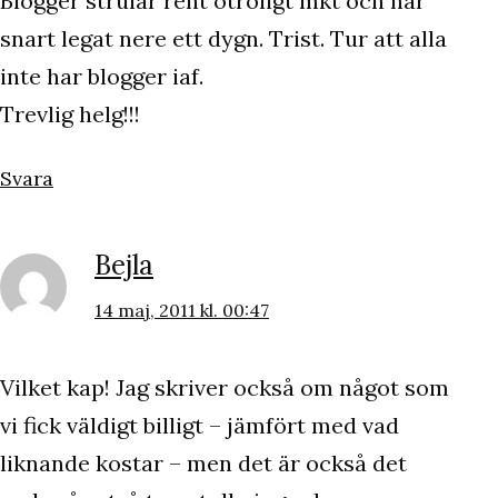
Blogger strular rent otroligt mkt och har
snart legat nere ett dygn. Trist. Tur att alla
inte har blogger iaf.
Trevlig helg!!!
Svara
Bejla
14 maj, 2011 kl. 00:47
Vilket kap! Jag skriver också om något som
vi fick väldigt billigt – jämfört med vad
liknande kostar – men det är också det