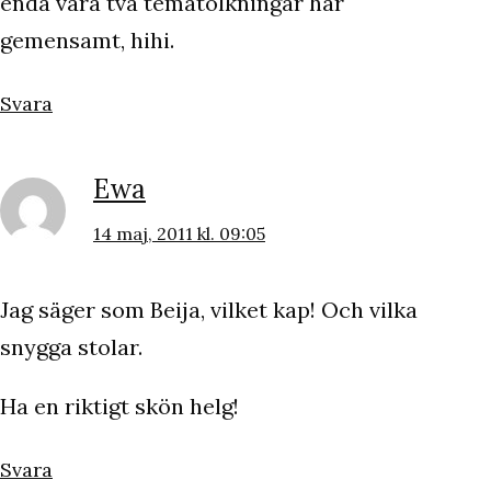
enda våra två tematolkningar har
gemensamt, hihi.
Svara
Ewa
14 maj, 2011 kl. 09:05
Jag säger som Beija, vilket kap! Och vilka
snygga stolar.
Ha en riktigt skön helg!
Svara