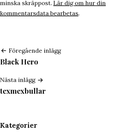
minska skräppost.
Lär dig om hur din
kommentarsdata bearbetas
.
Inläggsnavigering
Föregående inlägg
Black Hero
Nästa inlägg
texmexbullar
Kategorier