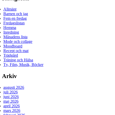
Allmänt
Barnen och jag
Fem en fredag
Fredagslistan
Hemma
Inredning
Månadens lista
Mode och collage
Moodboard
Recept och mat
Trädgård
Träning och Hälsa
Tv, Film, Musik, Böcker
Arkiv
augusti 2026
juli 2026
juni 2026
maj 2026
april 2026
mars 2026