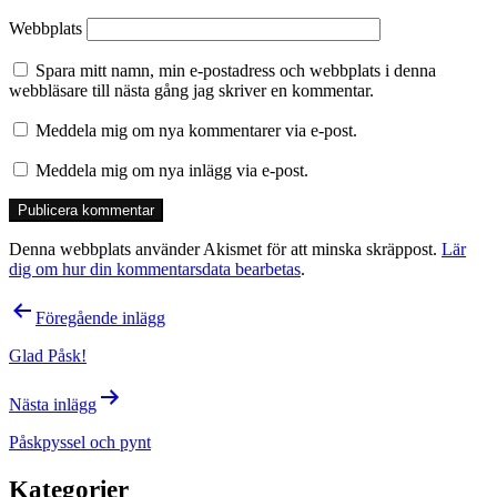
Webbplats
Spara mitt namn, min e-postadress och webbplats i denna
webbläsare till nästa gång jag skriver en kommentar.
Meddela mig om nya kommentarer via e-post.
Meddela mig om nya inlägg via e-post.
Denna webbplats använder Akismet för att minska skräppost.
Lär
dig om hur din kommentarsdata bearbetas
.
Inläggsnavigering
Föregående inlägg
Glad Påsk!
Nästa inlägg
Påskpyssel och pynt
Kategorier