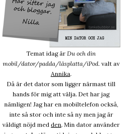
Temat idag är
Du och din
mobil/dator/padda/läsplatta/iPod.
valt av
Annika
.
Då är det dator som ligger närmast till
hands för mig att välja. Det har jag
nämligen! Jag har en mobiltelefon också,
inte så stor och inte så ny men jag är
väldigt nöjd med
den
. Min dator använder