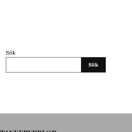
Sök
Sök