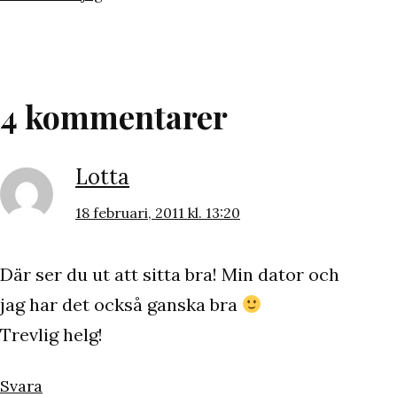
som
4 kommentarer
Lotta
18 februari, 2011 kl. 13:20
Där ser du ut att sitta bra! Min dator och
jag har det också ganska bra
Trevlig helg!
Svara