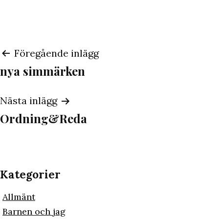
Inläggsnavigering
Föregående inlägg
nya simmärken
Nästa inlägg
Ordning&Reda
Kategorier
Allmänt
Barnen och jag