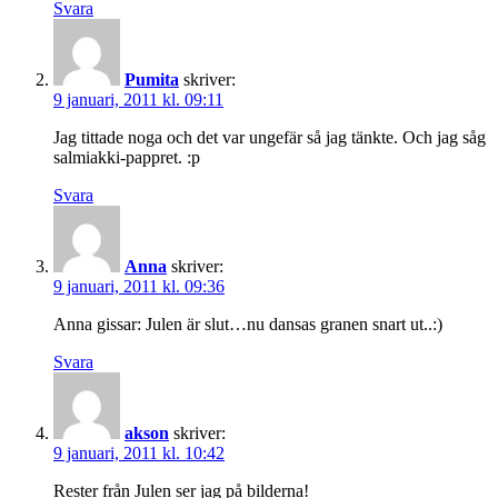
Svara
Pumita
skriver:
9 januari, 2011 kl. 09:11
Jag tittade noga och det var ungefär så jag tänkte. Och jag såg
salmiakki-pappret. :p
Svara
Anna
skriver:
9 januari, 2011 kl. 09:36
Anna gissar: Julen är slut…nu dansas granen snart ut..:)
Svara
akson
skriver:
9 januari, 2011 kl. 10:42
Rester från Julen ser jag på bilderna!