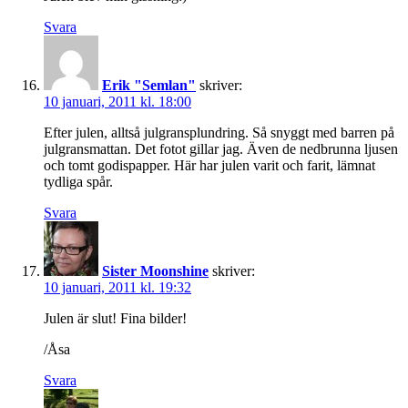
Svara
Erik "Semlan"
skriver:
10 januari, 2011 kl. 18:00
Efter julen, alltså julgransplundring. Så snyggt med barren på
julgransmattan. Det fotot gillar jag. Även de nedbrunna ljusen
och tomt godispapper. Här har julen varit och farit, lämnat
tydliga spår.
Svara
Sister Moonshine
skriver:
10 januari, 2011 kl. 19:32
Julen är slut! Fina bilder!
/Åsa
Svara