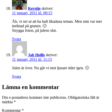
Kerstin
skriver:
11 januari, 2011 kl. 00:15
Åh, vi ser ut att ha haft likadana teman. Men min var mer
inriktad på granen. 🙂
Snygga foton, på julens slut.
Svara
Jah Hollis
skriver:
11 januari, 2011 kl. 11:15
Julen är över. Nu går vi mot ljusare tider igen. 🙂
Svara
Lämna en kommentar
Din e-postadress kommer inte publiceras.
Obligatoriska fält är
märkta
*
Kommentar
*