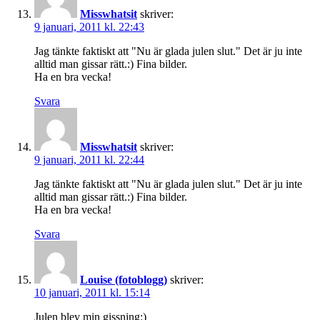
Misswhatsit
skriver:
9 januari, 2011 kl. 22:43
Jag tänkte faktiskt att "Nu är glada julen slut." Det är ju inte
alltid man gissar rätt.:) Fina bilder.
Ha en bra vecka!
Svara
Misswhatsit
skriver:
9 januari, 2011 kl. 22:44
Jag tänkte faktiskt att "Nu är glada julen slut." Det är ju inte
alltid man gissar rätt.:) Fina bilder.
Ha en bra vecka!
Svara
Louise (fotoblogg)
skriver:
10 januari, 2011 kl. 15:14
Julen blev min gissning:)