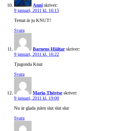
Anni
skriver:
9 januari, 2011 kl. 16:15
Temat är ju KNUT!
Svara
Barnens Hjältar
skriver:
9 januari, 2011 kl. 16:22
Tjugonda Knut
Svara
Maria-Thérèse
skriver:
9 januari, 2011 kl. 19:00
Nu är glada julen slut slut slut
Svara