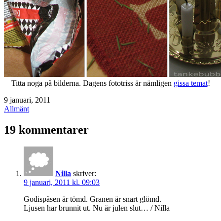
Titta noga på bilderna. Dagens fototriss är nämligen
gissa temat
!
Publicerat
9 januari, 2011
den
Kategoriserat
Allmänt
som
19 kommentarer
Nilla
skriver:
9 januari, 2011 kl. 09:03
Godispåsen är tömd. Granen är snart glömd.
Ljusen har brunnit ut. Nu är julen slut… / Nilla