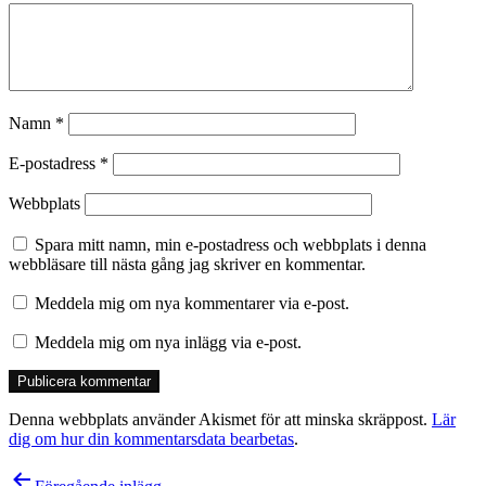
Namn
*
E-postadress
*
Webbplats
Spara mitt namn, min e-postadress och webbplats i denna
webbläsare till nästa gång jag skriver en kommentar.
Meddela mig om nya kommentarer via e-post.
Meddela mig om nya inlägg via e-post.
Denna webbplats använder Akismet för att minska skräppost.
Lär
dig om hur din kommentarsdata bearbetas
.
Inläggsnavigering