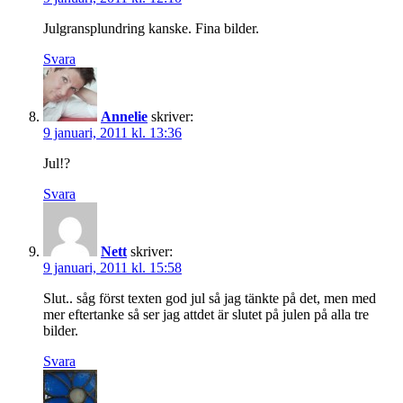
Julgransplundring kanske. Fina bilder.
Svara
Annelie
skriver:
9 januari, 2011 kl. 13:36
Jul!?
Svara
Nett
skriver:
9 januari, 2011 kl. 15:58
Slut.. såg först texten god jul så jag tänkte på det, men med
mer eftertanke så ser jag attdet är slutet på julen på alla tre
bilder.
Svara