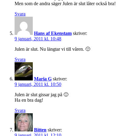
Men som de andra säger Julen är slut låter också bra!
Svara
Hans af Ekenstam
skriver:
9 januari, 2011 kl. 10:48
Julen är slut. Nu längtar vi till våren. 🙂
Svara
Maria G
skriver:
9 januari, 2011 kl. 10:50
Julen är slut gissar jag på 🙂
Ha en bra dag!
Svara
Bitten
skriver:
9 januari, 2011 kl. 12:10