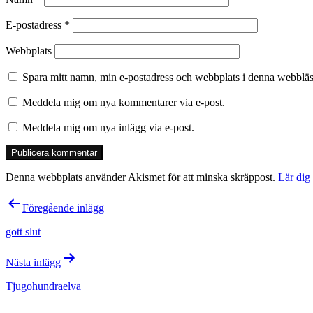
E-postadress
*
Webbplats
Spara mitt namn, min e-postadress och webbplats i denna webbläsa
Meddela mig om nya kommentarer via e-post.
Meddela mig om nya inlägg via e-post.
Denna webbplats använder Akismet för att minska skräppost.
Lär dig
Inläggsnavigering
Föregående inlägg
gott slut
Nästa inlägg
Tjugohundraelva