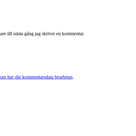
re till nästa gång jag skriver en kommentar.
 om hur din kommentarsdata bearbetas
.