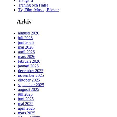
Trädgård
Träning och Hälsa
Tv, Film, Musik, Böcker
Arkiv
augusti 2026
juli 2026
juni 2026
maj 2026
april 2026
mars 2026
februari 2026
januari 2026
december 2025
november 2025
oktober 2025
september 2025
augusti 2025
juli 2025
juni 2025
maj 2025
april 2025
mars 2025