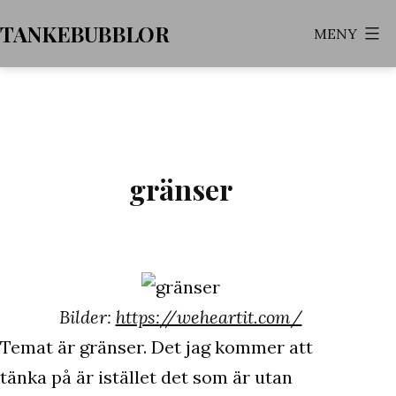
Hoppa
TANKEBUBBLOR
MENY
till
innehåll
gränser
Bilder:
https://weheartit.com/
Temat är gränser. Det jag kommer att
tänka på är istället det som är utan