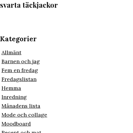
svarta täckjackor
Kategorier
Allmänt
Barnen och jag
Fem en fredag
Fredagslistan
Hemma
Inredning
Månadens lista
Mode och collage
Moodboard
Recept och mat