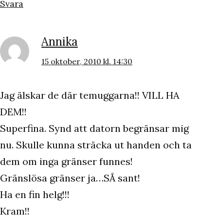
Svara
Annika
15 oktober, 2010 kl. 14:30
Jag älskar de där temuggarna!! VILL HA
DEM!!
Superfina. Synd att datorn begränsar mig
nu. Skulle kunna sträcka ut handen och ta
dem om inga gränser funnes!
Gränslösa gränser ja…SÅ sant!
Ha en fin helg!!!
Kram!!