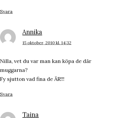
Svara
Annika
15 oktober, 2010 kl. 14:32
Nilla, vet du var man kan köpa de där
muggarna?
Fy sjutton vad fina de ÄR!!!
Svara
Taina