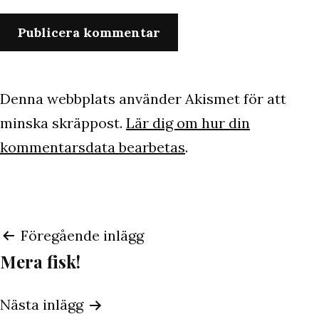
Denna webbplats använder Akismet för att
minska skräppost.
Lär dig om hur din
kommentarsdata bearbetas
.
Inläggsnavigering
Föregående inlägg
Mera fisk!
Nästa inlägg