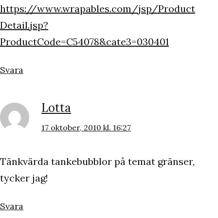
https://www.wrapables.com/jsp/Product
Detail.jsp?
ProductCode=C54078&cate3=030401
Svara
Lotta
17 oktober, 2010 kl. 16:27
Tänkvärda tankebubblor på temat gränser,
tycker jag!
Svara