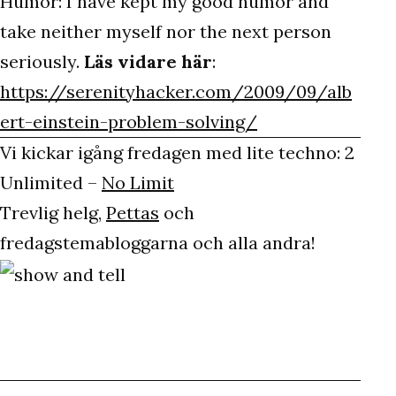
Humor: I have kept my good humor and
take neither myself nor the next person
seriously.
Läs vidare här
:
https://serenityhacker.com/2009/09/alb
ert-einstein-problem-solving/
Vi kickar igång fredagen med lite techno: 2
Unlimited –
No Limit
Trevlig helg,
Pettas
och
fredagstemabloggarna och alla andra!