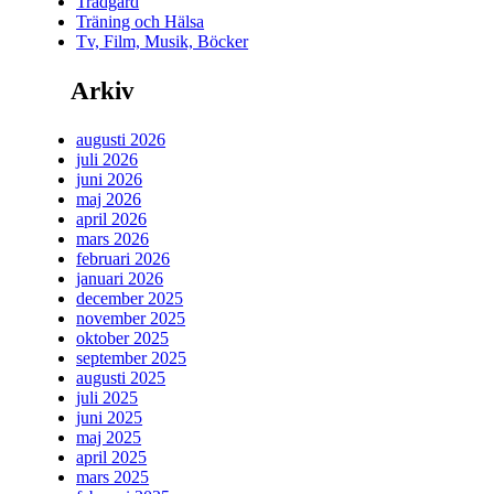
Trädgård
Träning och Hälsa
Tv, Film, Musik, Böcker
Arkiv
augusti 2026
juli 2026
juni 2026
maj 2026
april 2026
mars 2026
februari 2026
januari 2026
december 2025
november 2025
oktober 2025
september 2025
augusti 2025
juli 2025
juni 2025
maj 2025
april 2025
mars 2025