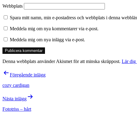
Webbplats
Spara mitt namn, min e-postadress och webbplats i denna webbläsa
Meddela mig om nya kommentarer via e-post.
Meddela mig om nya inlägg via e-post.
Denna webbplats använder Akismet för att minska skräppost.
Lär dig
Inläggsnavigering
Föregående inlägg
cozy cardigan
Nästa inlägg
Fototriss – hårt