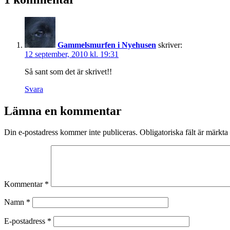
Gammelsmurfen i Nyehusen
skriver:
12 september, 2010 kl. 19:31
Så sant som det är skrivet!!
Svara
Lämna en kommentar
Din e-postadress kommer inte publiceras.
Obligatoriska fält är märkta
Kommentar
*
Namn
*
E-postadress
*