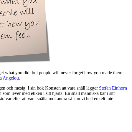
orget what you did, but people will never forget how you made them
a Angelou
.
en och mesig. I sin bok Konsten att vara snäll lägger
Stefan Einhorn
som lever med etiken i sitt hjärta. En snäll människa bär i sitt
ar efter att vara snälla mot andra så kan vi helt enkelt inte