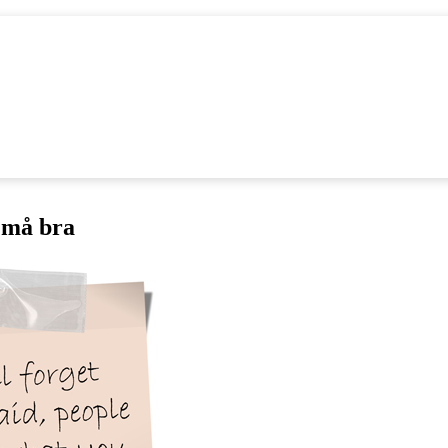
 må bra