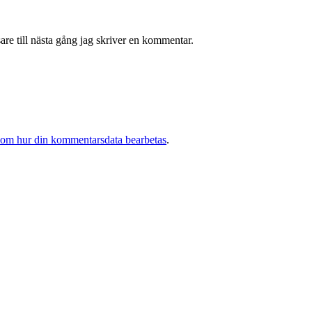
re till nästa gång jag skriver en kommentar.
 om hur din kommentarsdata bearbetas
.