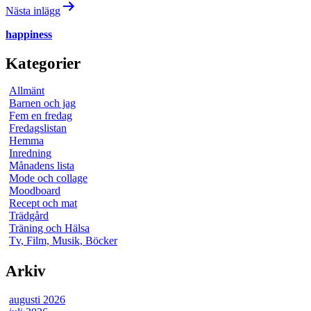
Nästa inlägg
happiness
Kategorier
Allmänt
Barnen och jag
Fem en fredag
Fredagslistan
Hemma
Inredning
Månadens lista
Mode och collage
Moodboard
Recept och mat
Trädgård
Träning och Hälsa
Tv, Film, Musik, Böcker
Arkiv
augusti 2026