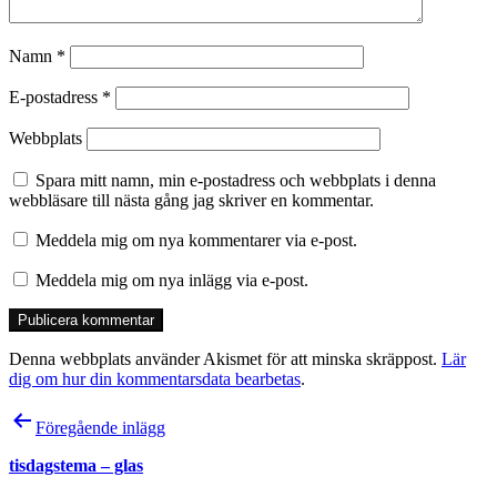
Namn
*
E-postadress
*
Webbplats
Spara mitt namn, min e-postadress och webbplats i denna
webbläsare till nästa gång jag skriver en kommentar.
Meddela mig om nya kommentarer via e-post.
Meddela mig om nya inlägg via e-post.
Denna webbplats använder Akismet för att minska skräppost.
Lär
dig om hur din kommentarsdata bearbetas
.
Inläggsnavigering
Föregående inlägg
tisdagstema – glas