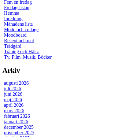
Fem en fredag
Fredagslistan
Hemma
Inredning
Månadens lista
Mode och collage
Moodboard
Recept och mat
Trädgård
Träning och Hälsa
Tv, Film, Musik, Böcker
Arkiv
augusti 2026
juli 2026
juni 2026
maj 2026
april 2026
mars 2026
februari 2026
januari 2026
december 2025
november 2025