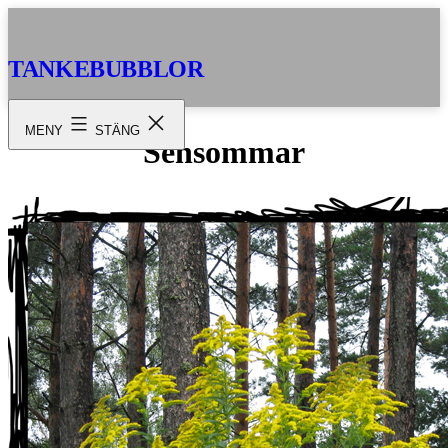
Hoppa
till
innehåll
TANKEBUBBLOR
MENY
STÄNG
Sensommar