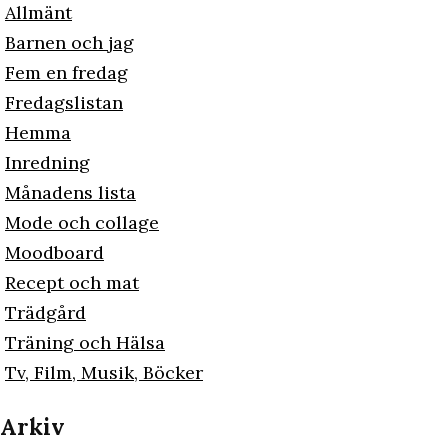
Allmänt
Barnen och jag
Fem en fredag
Fredagslistan
Hemma
Inredning
Månadens lista
Mode och collage
Moodboard
Recept och mat
Trädgård
Träning och Hälsa
Tv, Film, Musik, Böcker
Arkiv