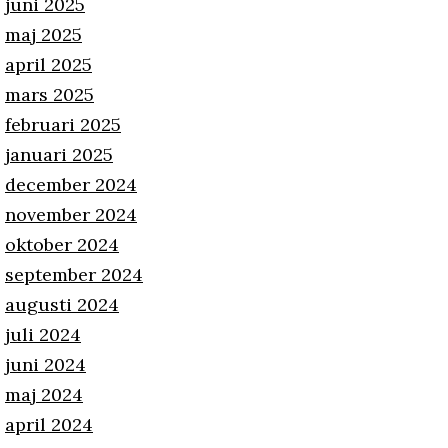
juni 2025
maj 2025
april 2025
mars 2025
februari 2025
januari 2025
december 2024
november 2024
oktober 2024
september 2024
augusti 2024
juli 2024
juni 2024
maj 2024
april 2024