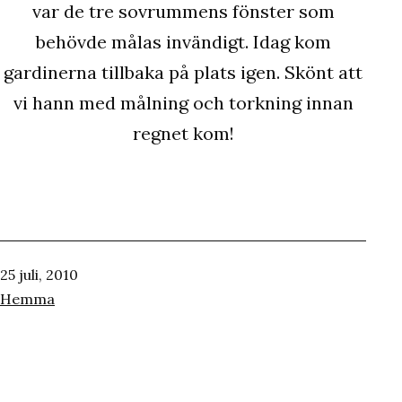
var de tre sovrummens fönster som
behövde målas invändigt. Idag kom
gardinerna tillbaka på plats igen. Skönt att
vi hann med målning och torkning innan
regnet kom!
Publicerat
25 juli, 2010
den
Kategoriserat
Hemma
som