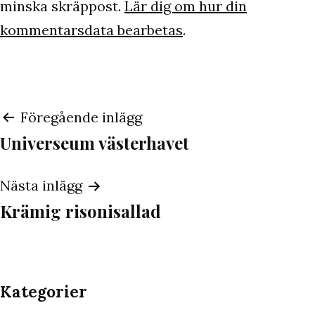
minska skräppost.
Lär dig om hur din
kommentarsdata bearbetas
.
Inläggsnavigering
Föregående inlägg
Universeum västerhavet
Nästa inlägg
Krämig risonisallad
Kategorier