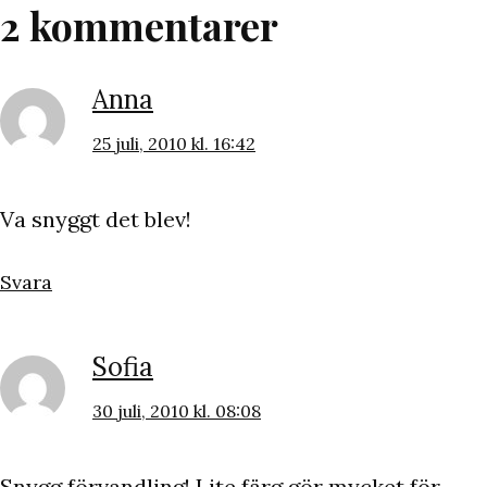
2 kommentarer
Anna
25 juli, 2010 kl. 16:42
Va snyggt det blev!
Svara
Sofia
30 juli, 2010 kl. 08:08
Snygg förvandling! Lite färg gör mycket för