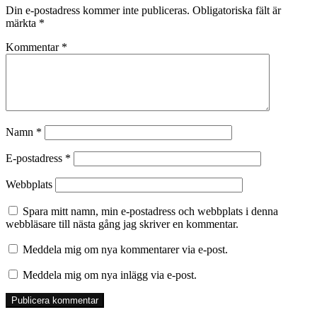
Din e-postadress kommer inte publiceras.
Obligatoriska fält är
märkta
*
Kommentar
*
Namn
*
E-postadress
*
Webbplats
Spara mitt namn, min e-postadress och webbplats i denna
webbläsare till nästa gång jag skriver en kommentar.
Meddela mig om nya kommentarer via e-post.
Meddela mig om nya inlägg via e-post.