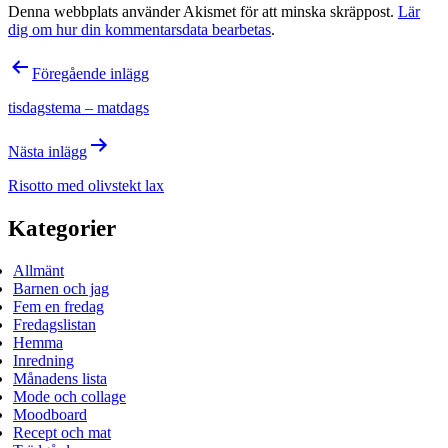
Denna webbplats använder Akismet för att minska skräppost.
Lär
dig om hur din kommentarsdata bearbetas
.
Inläggsnavigering
Föregående inlägg
tisdagstema – matdags
Nästa inlägg
Risotto med olivstekt lax
Kategorier
Allmänt
Barnen och jag
Fem en fredag
Fredagslistan
Hemma
Inredning
Månadens lista
Mode och collage
Moodboard
Recept och mat