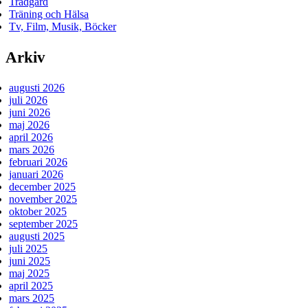
Trädgård
Träning och Hälsa
Tv, Film, Musik, Böcker
Arkiv
augusti 2026
juli 2026
juni 2026
maj 2026
april 2026
mars 2026
februari 2026
januari 2026
december 2025
november 2025
oktober 2025
september 2025
augusti 2025
juli 2025
juni 2025
maj 2025
april 2025
mars 2025