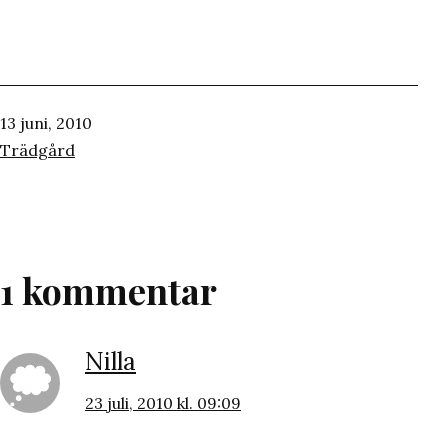
Publicerat
13 juni, 2010
den
Kategoriserat
Trädgård
som
1 kommentar
Nilla
23 juli, 2010 kl. 09:09