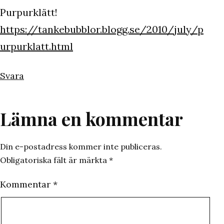
Purpurklätt!
https://tankebubblor.blogg.se/2010/july/p
urpurklatt.html
Svara
Lämna en kommentar
Din e-postadress kommer inte publiceras.
Obligatoriska fält är märkta
*
Kommentar
*