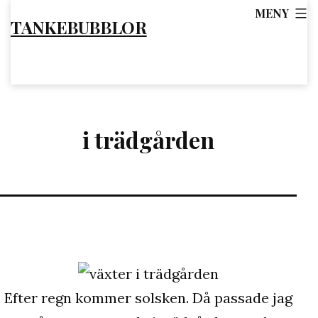
Hoppa
MENY
TANKEBUBBLOR
till
innehåll
i trädgården
Efter regn kommer solsken. Då passade jag