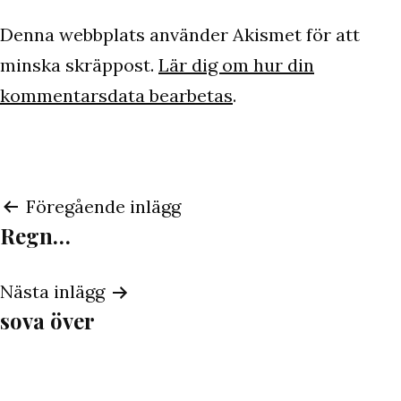
Denna webbplats använder Akismet för att
minska skräppost.
Lär dig om hur din
kommentarsdata bearbetas
.
Inläggsnavigering
Föregående inlägg
Regn…
Nästa inlägg
sova över