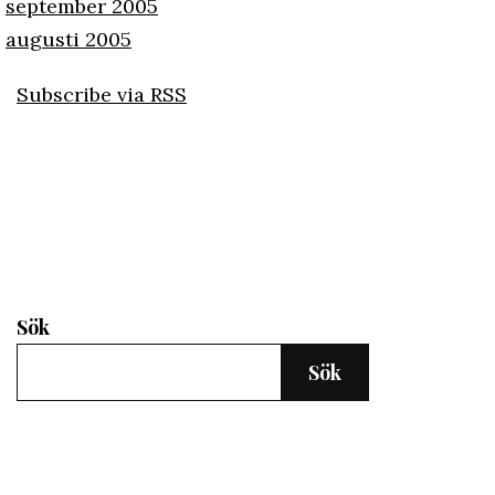
september 2005
augusti 2005
Subscribe via RSS
Sök
Sök