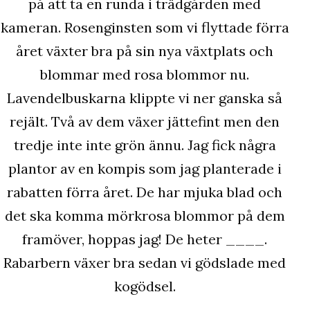
på att ta en runda i trädgården med
kameran. Rosenginsten som vi flyttade förra
året växter bra på sin nya växtplats och
blommar med rosa blommor nu.
Lavendelbuskarna klippte vi ner ganska så
rejält. Två av dem växer jättefint men den
tredje inte inte grön ännu. Jag fick några
plantor av en kompis som jag planterade i
rabatten förra året. De har mjuka blad och
det ska komma mörkrosa blommor på dem
framöver, hoppas jag! De heter ____.
Rabarbern växer bra sedan vi gödslade med
kogödsel.