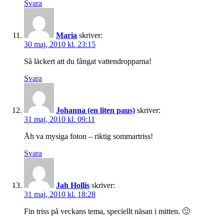
Svara
Maria
skriver:
30 maj, 2010 kl. 23:15
Så läckert att du fångat vattendropparna!
Svara
Johanna (en liten paus)
skriver:
31 maj, 2010 kl. 09:11
Åh va mysiga foton – riktig sommartriss!
Svara
Jah Hollis
skriver:
31 maj, 2010 kl. 18:28
Fin triss på veckans tema, speciellt näsan i mitten. 🙂