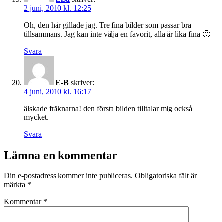
2 juni, 2010 kl. 12:25
Oh, den här gillade jag. Tre fina bilder som passar bra
tillsammans. Jag kan inte välja en favorit, alla är lika fina 🙂
Svara
E-B
skriver:
4 juni, 2010 kl. 16:17
älskade fräknarna! den första bilden tilltalar mig också
mycket.
Svara
Lämna en kommentar
Din e-postadress kommer inte publiceras.
Obligatoriska fält är
märkta
*
Kommentar
*