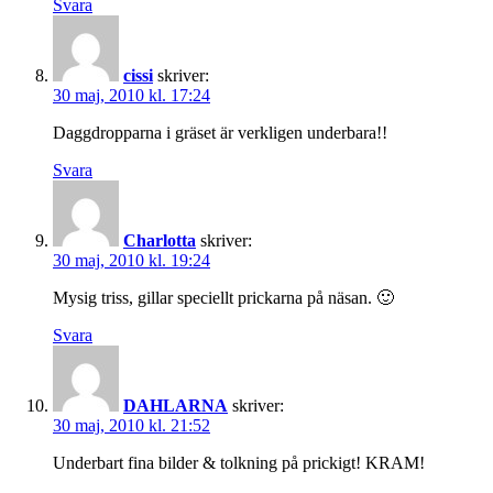
Svara
cissi
skriver:
30 maj, 2010 kl. 17:24
Daggdropparna i gräset är verkligen underbara!!
Svara
Charlotta
skriver:
30 maj, 2010 kl. 19:24
Mysig triss, gillar speciellt prickarna på näsan. 🙂
Svara
DAHLARNA
skriver:
30 maj, 2010 kl. 21:52
Underbart fina bilder & tolkning på prickigt! KRAM!