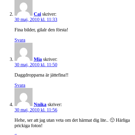
Cai
skriver:
30 maj, 2010 kl. 11:33
Fina bilder, gilalr den första!
Svara
Mia
skriver:
30 maj, 2010 kl. 11:50
Daggdropparna är jättefina!!
Svara
Nnika
skriver:
30 maj, 2010 kl. 11:56
Hehe, ser att jag utan veta om det härmat dig lite.. 🙂 Härliga
prickiga foton!