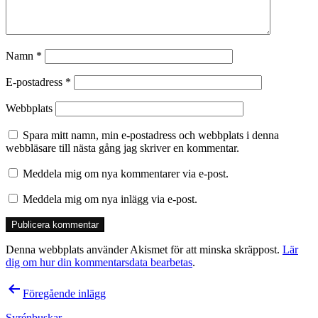
Namn
*
E-postadress
*
Webbplats
Spara mitt namn, min e-postadress och webbplats i denna
webbläsare till nästa gång jag skriver en kommentar.
Meddela mig om nya kommentarer via e-post.
Meddela mig om nya inlägg via e-post.
Denna webbplats använder Akismet för att minska skräppost.
Lär
dig om hur din kommentarsdata bearbetas
.
Inläggsnavigering
Föregående inlägg
Syrénbuskar