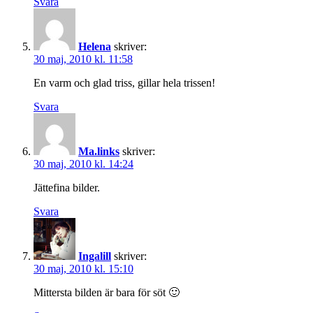
Svara
Helena
skriver:
30 maj, 2010 kl. 11:58
En varm och glad triss, gillar hela trissen!
Svara
Ma.links
skriver:
30 maj, 2010 kl. 14:24
Jättefina bilder.
Svara
Ingalill
skriver:
30 maj, 2010 kl. 15:10
Mittersta bilden är bara för söt 🙂