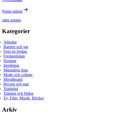
Nästa inlägg
sätta potatis
Kategorier
Allmänt
Barnen och jag
Fem en fredag
Fredagslistan
Hemma
Inredning
Månadens lista
Mode och collage
Moodboard
Recept och mat
Trädgård
Träning och Hälsa
Tv, Film, Musik, Böcker
Arkiv