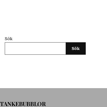
Sök
Sök
TANKEBUBBLOR