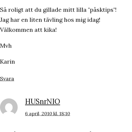
Så roligt att du gillade mitt lilla "påsktips"!
Jag har en liten tävling hos mig idag!
Välkommen att kika!
Mvh
Karin
Svara
HUSnrNIO
6 april, 2010 kl. 18:10