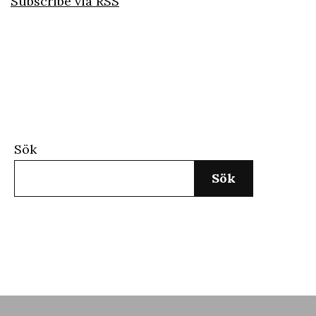
Subscribe via RSS
Sök
Sök