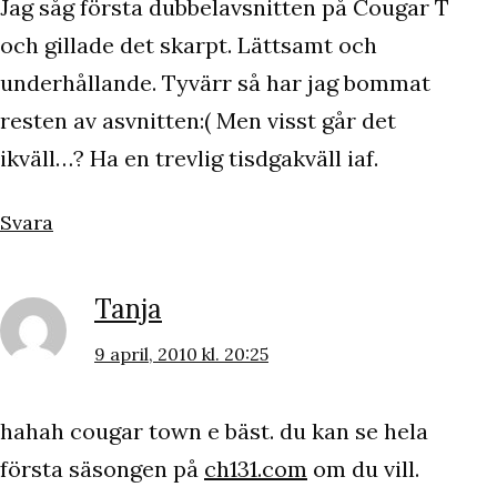
Jag såg första dubbelavsnitten på Cougar T
och gillade det skarpt. Lättsamt och
underhållande. Tyvärr så har jag bommat
resten av asvnitten:( Men visst går det
ikväll…? Ha en trevlig tisdgakväll iaf.
Svara
Tanja
9 april, 2010 kl. 20:25
hahah cougar town e bäst. du kan se hela
första säsongen på
ch131.com
om du vill.