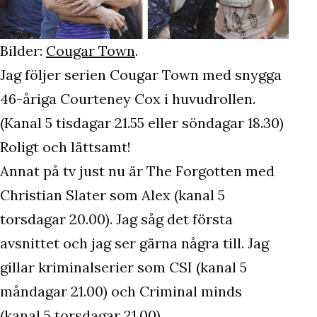
Bilder:
Cougar Town
.
Jag följer serien Cougar Town med snygga
46-åriga Courteney Cox i huvudrollen.
(Kanal 5 tisdagar 21.55 eller söndagar 18.30)
Roligt och lättsamt!
Annat på tv just nu är The Forgotten med
Christian Slater som Alex (kanal 5
torsdagar 20.00). Jag såg det första
avsnittet och jag ser gärna några till. Jag
gillar kriminalserier som CSI (kanal 5
måndagar 21.00) och Criminal minds
(kanal 5 torsdagar 21.00)