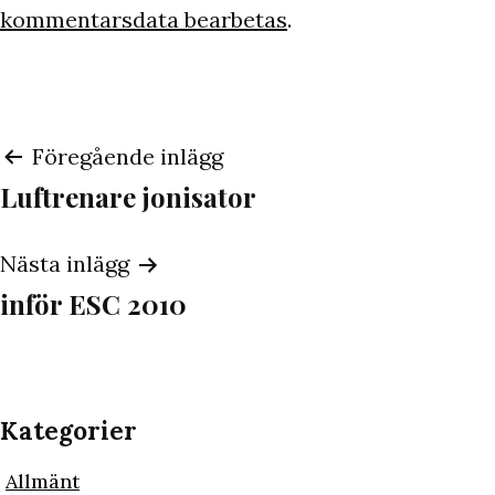
kommentarsdata bearbetas
.
Inläggsnavigering
Föregående inlägg
Luftrenare jonisator
Nästa inlägg
inför ESC 2010
Kategorier
Allmänt