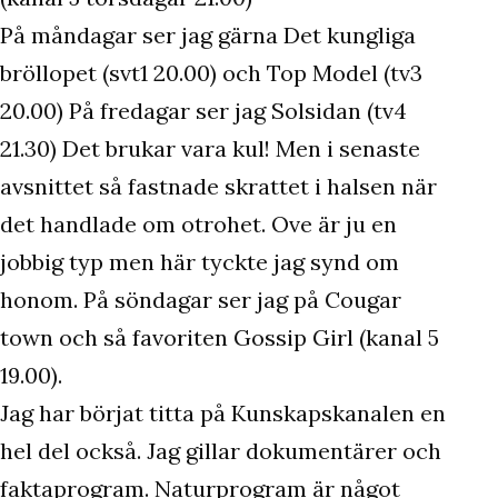
På måndagar ser jag gärna Det kungliga
bröllopet (svt1 20.00) och Top Model (tv3
20.00) På fredagar ser jag Solsidan (tv4
21.30) Det brukar vara kul! Men i senaste
avsnittet så fastnade skrattet i halsen när
det handlade om otrohet. Ove är ju en
jobbig typ men här tyckte jag synd om
honom. På söndagar ser jag på Cougar
town och så favoriten Gossip Girl (kanal 5
19.00).
Jag har börjat titta på Kunskapskanalen en
hel del också. Jag gillar dokumentärer och
faktaprogram. Naturprogram är något