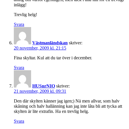
inlägg!
Trevlig helg!
Svara
Västmanländskan
skriver:
20 november, 2009 kl. 21:15
Fina skyltar. Kul att du tar över i december.
Svara
HUSnrNIO
skriver:
21 november, 2009 kl. 09:31
Den där skylten känner jag igen;) Nä men allvar, som halv
skåning och halv hallänning kan jag inte låta bli att tycka att
skylten är lite extrafin. Ha en trevlig helg.
Svara