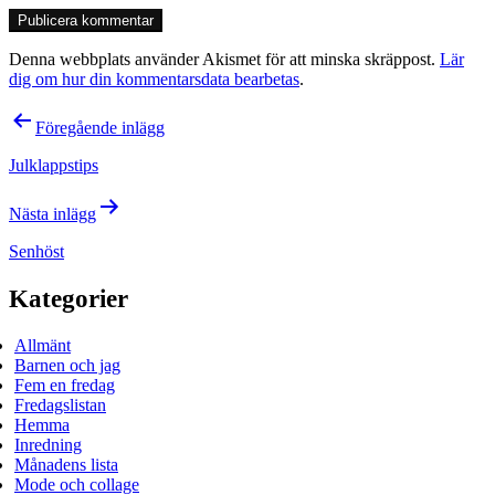
Denna webbplats använder Akismet för att minska skräppost.
Lär
dig om hur din kommentarsdata bearbetas
.
Inläggsnavigering
Föregående inlägg
Julklappstips
Nästa inlägg
Senhöst
Kategorier
Allmänt
Barnen och jag
Fem en fredag
Fredagslistan
Hemma
Inredning
Månadens lista
Mode och collage