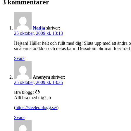
3 kommentarer
Nadja
skriver:
25 oktober, 2009 kl. 13:13
Hejsan! Håller helt och fullt med dig! Sluta upp med att ändra o
småbarnsföräldrar och deras barn! Dessutom blir man förvirrad
Svara
Anonym
skriver:
25 oktober, 2009 kl. 13:35
Bra blogg! 🙂
Allt bra med dig? ;b
(
https://steeler.blogg.se/
)
Svara