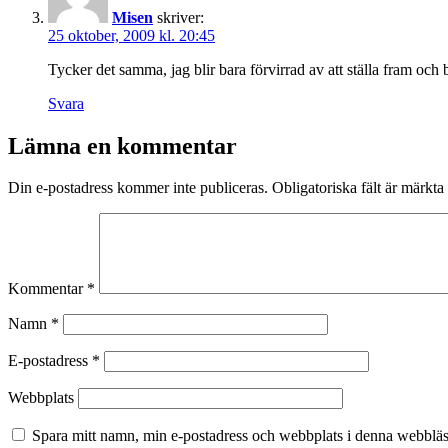
Misen
skriver:
25 oktober, 2009 kl. 20:45
Tycker det samma, jag blir bara förvirrad av att ställa fram och 
Svara
Lämna en kommentar
Din e-postadress kommer inte publiceras.
Obligatoriska fält är märkta
Kommentar
*
Namn
*
E-postadress
*
Webbplats
Spara mitt namn, min e-postadress och webbplats i denna webbläsa