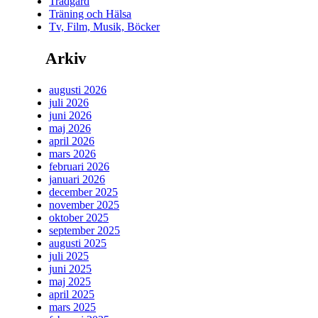
Trädgård
Träning och Hälsa
Tv, Film, Musik, Böcker
Arkiv
augusti 2026
juli 2026
juni 2026
maj 2026
april 2026
mars 2026
februari 2026
januari 2026
december 2025
november 2025
oktober 2025
september 2025
augusti 2025
juli 2025
juni 2025
maj 2025
april 2025
mars 2025