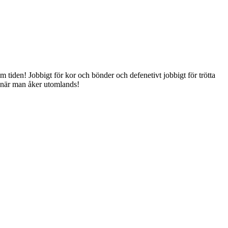
m tiden! Jobbigt för kor och bönder och defenetivt jobbigt för trötta
 när man åker utomlands!