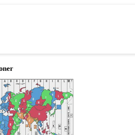
zoner