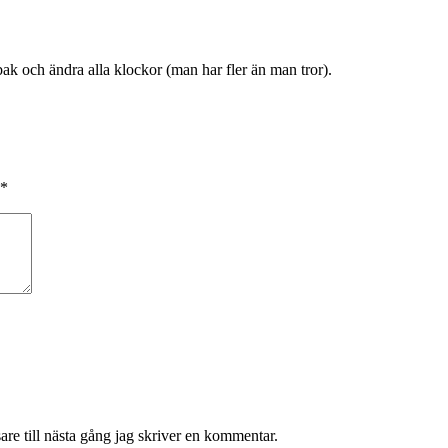
bak och ändra alla klockor (man har fler än man tror).
*
re till nästa gång jag skriver en kommentar.