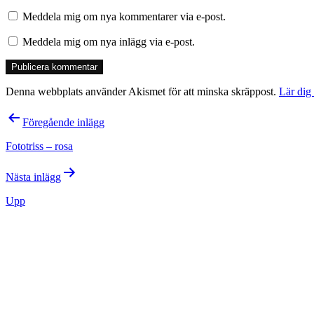
Meddela mig om nya kommentarer via e-post.
Meddela mig om nya inlägg via e-post.
Denna webbplats använder Akismet för att minska skräppost.
Lär dig
Inläggsnavigering
Föregående inlägg
Fototriss – rosa
Nästa inlägg
Upp