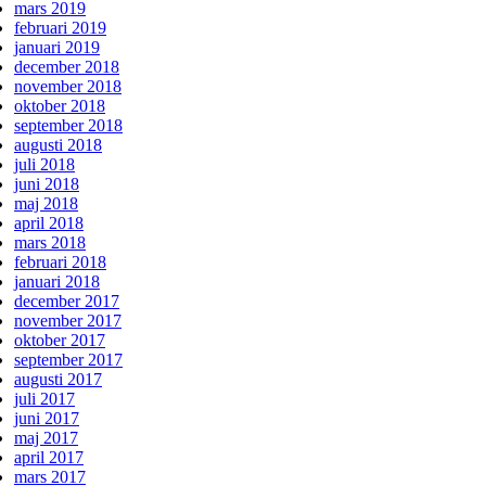
mars 2019
februari 2019
januari 2019
december 2018
november 2018
oktober 2018
september 2018
augusti 2018
juli 2018
juni 2018
maj 2018
april 2018
mars 2018
februari 2018
januari 2018
december 2017
november 2017
oktober 2017
september 2017
augusti 2017
juli 2017
juni 2017
maj 2017
april 2017
mars 2017