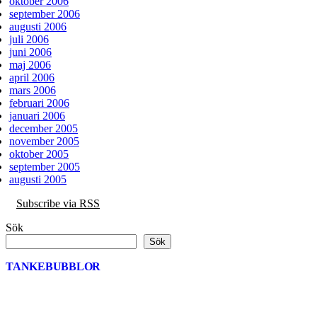
oktober 2006
september 2006
augusti 2006
juli 2006
juni 2006
maj 2006
april 2006
mars 2006
februari 2006
januari 2006
december 2005
november 2005
oktober 2005
september 2005
augusti 2005
Subscribe via RSS
Sök
Sök
TANKEBUBBLOR