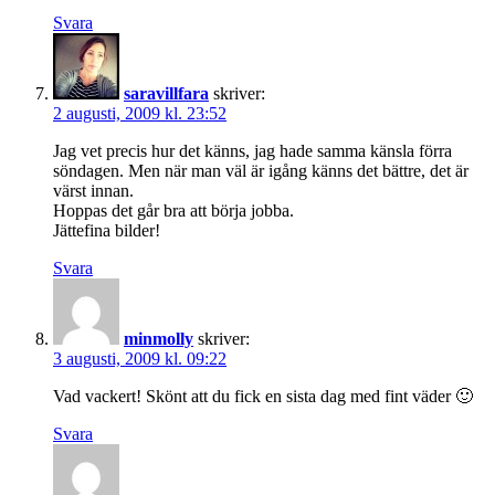
Svara
saravillfara
skriver:
2 augusti, 2009 kl. 23:52
Jag vet precis hur det känns, jag hade samma känsla förra
söndagen. Men när man väl är igång känns det bättre, det är
värst innan.
Hoppas det går bra att börja jobba.
Jättefina bilder!
Svara
minmolly
skriver:
3 augusti, 2009 kl. 09:22
Vad vackert! Skönt att du fick en sista dag med fint väder 🙂
Svara