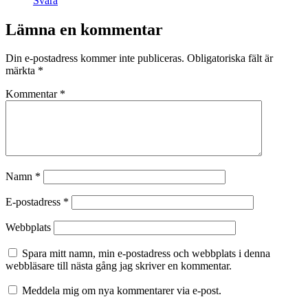
Svara
Lämna en kommentar
Din e-postadress kommer inte publiceras.
Obligatoriska fält är
märkta
*
Kommentar
*
Namn
*
E-postadress
*
Webbplats
Spara mitt namn, min e-postadress och webbplats i denna
webbläsare till nästa gång jag skriver en kommentar.
Meddela mig om nya kommentarer via e-post.