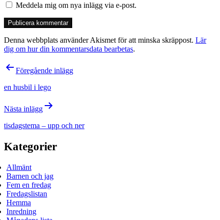
Meddela mig om nya inlägg via e-post.
Denna webbplats använder Akismet för att minska skräppost.
Lär
dig om hur din kommentarsdata bearbetas
.
Inläggsnavigering
Föregående inlägg
en husbil i lego
Nästa inlägg
tisdagstema – upp och ner
Kategorier
Allmänt
Barnen och jag
Fem en fredag
Fredagslistan
Hemma
Inredning