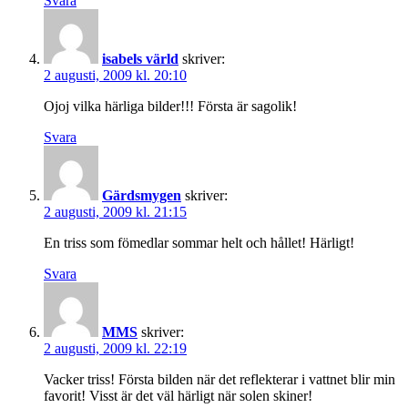
Svara
isabels värld
skriver:
2 augusti, 2009 kl. 20:10
Ojoj vilka härliga bilder!!! Första är sagolik!
Svara
Gärdsmygen
skriver:
2 augusti, 2009 kl. 21:15
En triss som fömedlar sommar helt och hållet! Härligt!
Svara
MMS
skriver:
2 augusti, 2009 kl. 22:19
Vacker triss! Första bilden när det reflekterar i vattnet blir min
favorit! Visst är det väl härligt när solen skiner!