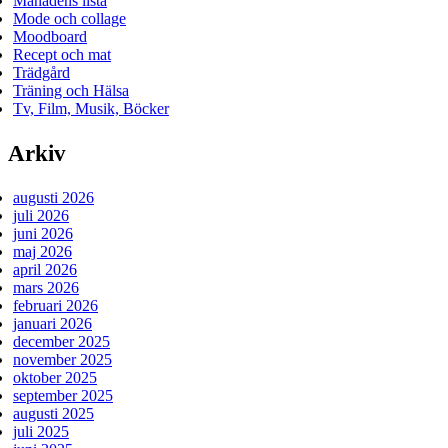
Månadens lista
Mode och collage
Moodboard
Recept och mat
Trädgård
Träning och Hälsa
Tv, Film, Musik, Böcker
Arkiv
augusti 2026
juli 2026
juni 2026
maj 2026
april 2026
mars 2026
februari 2026
januari 2026
december 2025
november 2025
oktober 2025
september 2025
augusti 2025
juli 2025