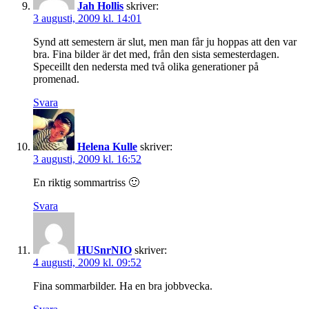
Jah Hollis
skriver:
3 augusti, 2009 kl. 14:01
Synd att semestern är slut, men man får ju hoppas att den var
bra. Fina bilder är det med, från den sista semesterdagen.
Speceillt den nedersta med två olika generationer på
promenad.
Svara
Helena Kulle
skriver:
3 augusti, 2009 kl. 16:52
En riktig sommartriss 🙂
Svara
HUSnrNIO
skriver:
4 augusti, 2009 kl. 09:52
Fina sommarbilder. Ha en bra jobbvecka.