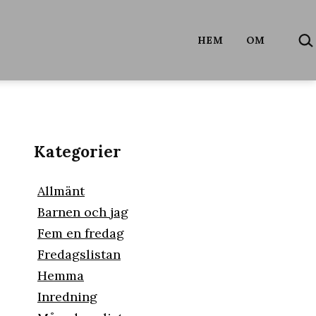
SÖ
HEM
OM
…
Kategorier
Allmänt
Barnen och jag
Fem en fredag
Fredagslistan
Hemma
Inredning