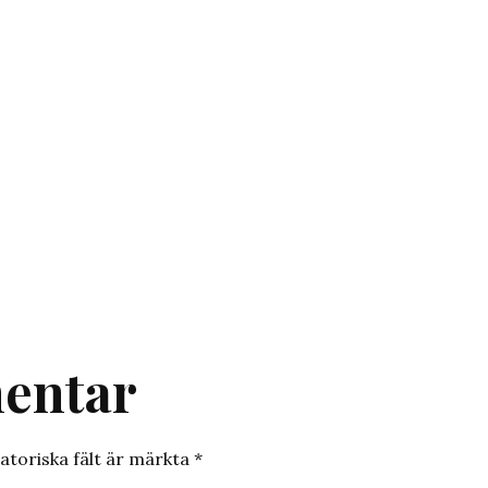
entar
atoriska fält är märkta
*