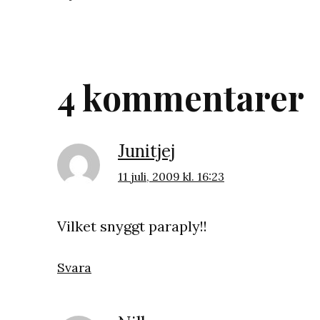
den
4 kommentarer
Junitjej
11 juli, 2009 kl. 16:23
Vilket snyggt paraply!!
Svara