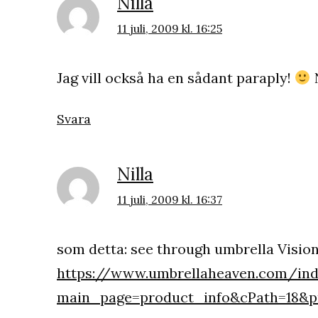
Nilla
11 juli, 2009 kl. 16:25
Jag vill också ha en sådant paraply!
N
Svara
Nilla
11 juli, 2009 kl. 16:37
som detta: see through umbrella Visio
https://www.umbrellaheaven.com/ind
main_page=product_info&cPath=18&p