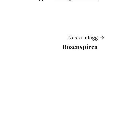
ng
Nästa inlägg
Rosenspirea