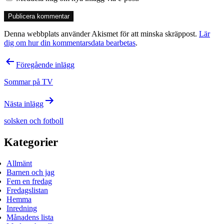
Denna webbplats använder Akismet för att minska skräppost.
Lär
dig om hur din kommentarsdata bearbetas
.
Inläggsnavigering
Föregående inlägg
Sommar på TV
Nästa inlägg
solsken och fotboll
Kategorier
Allmänt
Barnen och jag
Fem en fredag
Fredagslistan
Hemma
Inredning
Månadens lista