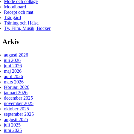
Mode och collage
Moodboard
Recept och mat
Trädgård
Träning och Hälsa
Tv, Film, Musik, Böcker
Arkiv
augusti 2026
juli 2026
juni 2026
maj 2026
april 2026
mars 2026
februari 2026
januari 2026
december 2025
november 2025
oktober 2025
september 2025
augusti 2025
juli 2025
juni 2025