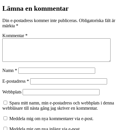
Lämna en kommentar
Din e-postadress kommer inte publiceras.
Obligatoriska fält är
märkta
*
Kommentar
*
Namn
*
E-postadress
*
Webbplats
Spara mitt namn, min e-postadress och webbplats i denna
webbläsare till nästa gång jag skriver en kommentar.
Meddela mig om nya kommentarer via e-post.
Meddela mig om nya inlägg via e-post.