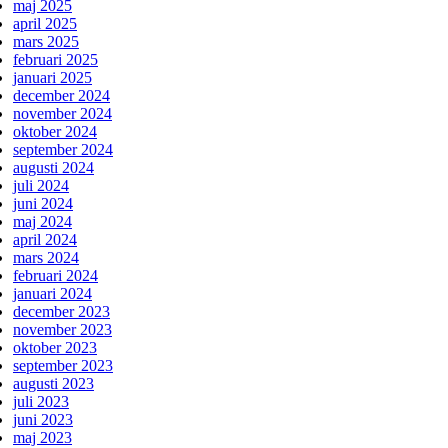
maj 2025
april 2025
mars 2025
februari 2025
januari 2025
december 2024
november 2024
oktober 2024
september 2024
augusti 2024
juli 2024
juni 2024
maj 2024
april 2024
mars 2024
februari 2024
januari 2024
december 2023
november 2023
oktober 2023
september 2023
augusti 2023
juli 2023
juni 2023
maj 2023