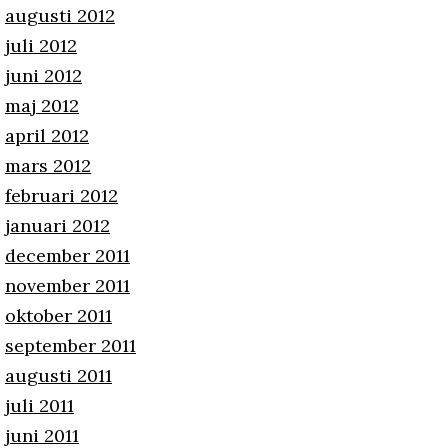
augusti 2012
juli 2012
juni 2012
maj 2012
april 2012
mars 2012
februari 2012
januari 2012
december 2011
november 2011
oktober 2011
september 2011
augusti 2011
juli 2011
juni 2011