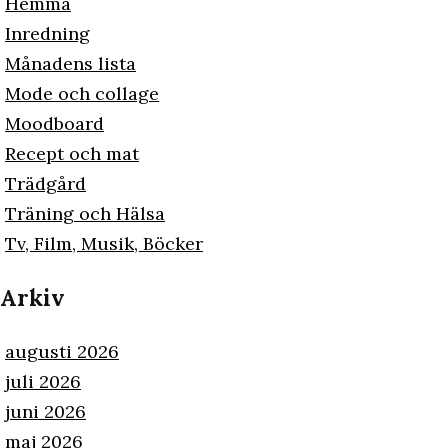
Hemma
Inredning
Månadens lista
Mode och collage
Moodboard
Recept och mat
Trädgård
Träning och Hälsa
Tv, Film, Musik, Böcker
Arkiv
augusti 2026
juli 2026
juni 2026
maj 2026