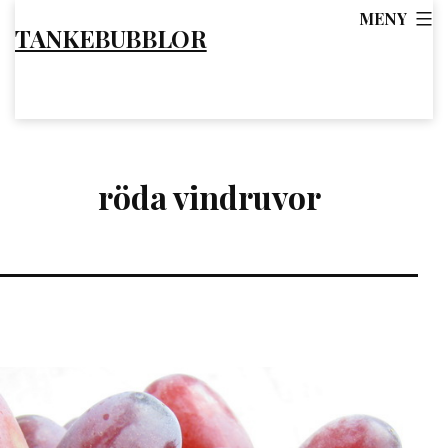
Hoppa
MENY
TANKEBUBBLOR
till
innehåll
röda vindruvor