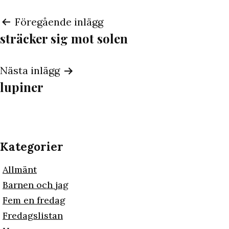
Inläggsnavigering
Föregående inlägg
sträcker sig mot solen
Nästa inlägg
lupiner
Kategorier
Allmänt
Barnen och jag
Fem en fredag
Fredagslistan