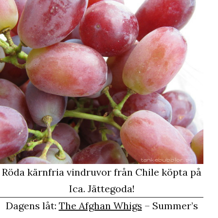
Röda kärnfria vindruvor från Chile köpta på
Ica. Jättegoda!
Dagens låt:
The Afghan Whigs
– Summer’s