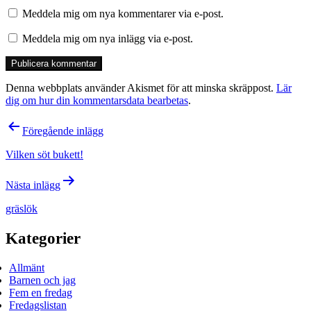
Meddela mig om nya kommentarer via e-post.
Meddela mig om nya inlägg via e-post.
Denna webbplats använder Akismet för att minska skräppost.
Lär
dig om hur din kommentarsdata bearbetas
.
Inläggsnavigering
Föregående inlägg
Vilken söt bukett!
Nästa inlägg
gräslök
Kategorier
Allmänt
Barnen och jag
Fem en fredag
Fredagslistan