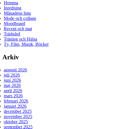
Hemma
Inredning
Månadens lista
Mode och collage
Moodboard
Recept och mat
Trädgård
Träning och Hälsa
Tv, Film, Musik, Böcker
Arkiv
augusti 2026
juli 2026
juni 2026
maj 2026
april 2026
mars 2026
februari 2026
januari 2026
december 2025
november 2025
oktober 2025
september 2025