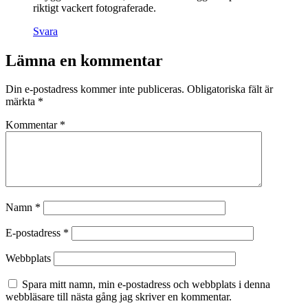
riktigt vackert fotograferade.
Svara
Lämna en kommentar
Din e-postadress kommer inte publiceras.
Obligatoriska fält är
märkta
*
Kommentar
*
Namn
*
E-postadress
*
Webbplats
Spara mitt namn, min e-postadress och webbplats i denna
webbläsare till nästa gång jag skriver en kommentar.