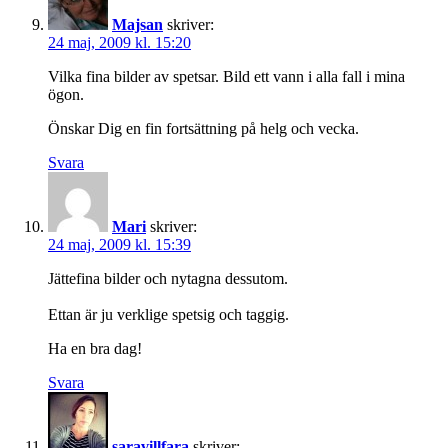
Majsan
skriver:
24 maj, 2009 kl. 15:20
Vilka fina bilder av spetsar. Bild ett vann i alla fall i mina
ögon.
Önskar Dig en fin fortsättning på helg och vecka.
Svara
Mari
skriver:
24 maj, 2009 kl. 15:39
Jättefina bilder och nytagna dessutom.
Ettan är ju verklige spetsig och taggig.
Ha en bra dag!
Svara
saravillfara
skriver: