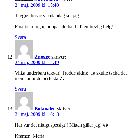
24 maj, 2009 kl. 15:40
Taggigt hos oss båda idag ser jag.
Fina tolkningar, hoppas du har haft en trevlig helg!
Svara
Znogge
skriver:
24 maj, 2009 kl. 15:49
Vilka underbara taggar! Trodde aldrig jag skulle tycka det
men här är de perfekta 🙂
Svara
Bokmalen
skriver:
24 maj, 2009 kl. 16:18
Här var det riktigt spetsigt!! Mitten gillar jag! 😉
Kramen, Maria