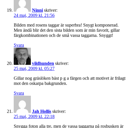
Ninni
skriver:
24 maj, 2009 kl. 21:56
Bilden med rosens taggar är superbra! Snygt komponerad.
Men ändå blir det den sista bilden som är min favorit, gillar
färgkombinationen och de små vassa taggarna. Snyggt!
Svara
vildhunden
skriver:
25 maj, 2009 kl. 05:27
Gillar nog gräslöken bäst p g a färgen och att motivet är frilagt
mot den oskarpa bakgrunden.
Svara
Jah Hollis
skriver:
25 maj, 2009 kl. 22:18
Snygga foton alla tre, men de vassa taggarna på rosbusken är