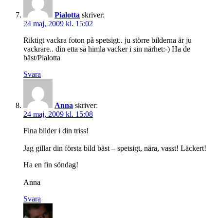
Pialotta
skriver:
24 maj, 2009 kl. 15:02
Riktigt vackra foton på spetsigt.. ju större bilderna är ju
vackrare.. din etta så himla vacker i sin närhet:-) Ha de
bäst/Pialotta
Svara
Anna
skriver:
24 maj, 2009 kl. 15:08
Fina bilder i din triss!
Jag gillar din första bild bäst – spetsigt, nära, vasst! Läckert!
Ha en fin söndag!
Anna
Svara