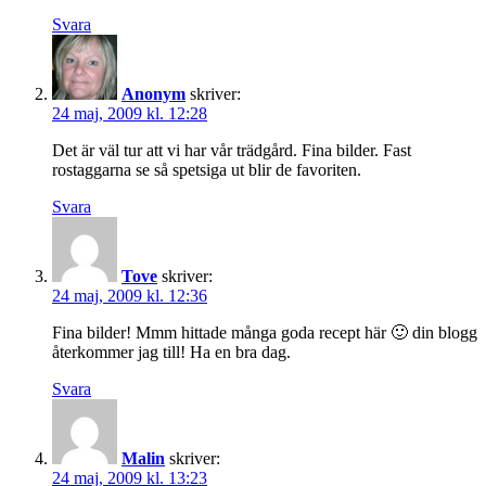
Svara
Anonym
skriver:
24 maj, 2009 kl. 12:28
Det är väl tur att vi har vår trädgård. Fina bilder. Fast
rostaggarna se så spetsiga ut blir de favoriten.
Svara
Tove
skriver:
24 maj, 2009 kl. 12:36
Fina bilder! Mmm hittade många goda recept här 🙂 din blogg
återkommer jag till! Ha en bra dag.
Svara
Malin
skriver:
24 maj, 2009 kl. 13:23