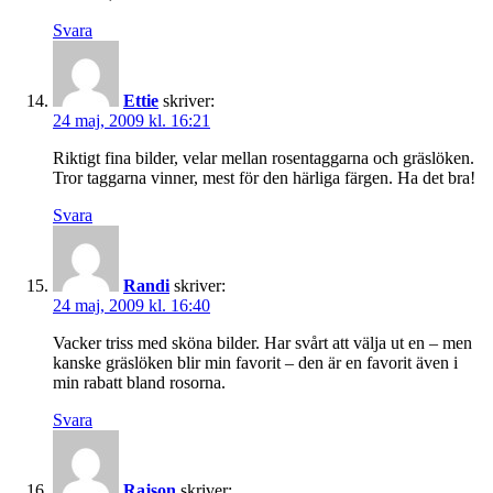
Svara
Ettie
skriver:
24 maj, 2009 kl. 16:21
Riktigt fina bilder, velar mellan rosentaggarna och gräslöken.
Tror taggarna vinner, mest för den härliga färgen. Ha det bra!
Svara
Randi
skriver:
24 maj, 2009 kl. 16:40
Vacker triss med sköna bilder. Har svårt att välja ut en – men
kanske gräslöken blir min favorit – den är en favorit även i
min rabatt bland rosorna.
Svara
Rajson
skriver: