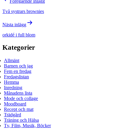
Föregående inlägg
Två systrars brownies
Nästa inlägg
orkidé i full blom
Kategorier
Allmänt
Barnen och jag
Fem en fredag
Fredagslistan
Hemma
Inredning
Månadens lista
Mode och collage
Moodboard
Recept och mat
Trädgård
Träning och Hälsa
Tv, Film, Musik, Böcker