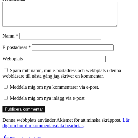
Namn
*
E-postadress
*
Webbplats
Spara mitt namn, min e-postadress och webbplats i denna
webbläsare till nästa gång jag skriver en kommentar.
Meddela mig om nya kommentarer via e-post.
Meddela mig om nya inlägg via e-post.
Denna webbplats använder Akismet för att minska skräppost.
Lär
dig om hur din kommentarsdata bearbetas
.
Inläggsnavigering