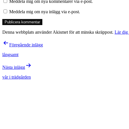
Meddela mig om nya kommentarer via e-post.
Meddela mig om nya inlägg via e-post.
Denna webbplats använder Akismet för att minska skräppost.
Lär dig
Inläggsnavigering
Föregående inlägg
långsamt
Nästa inlägg
vår i trädgården