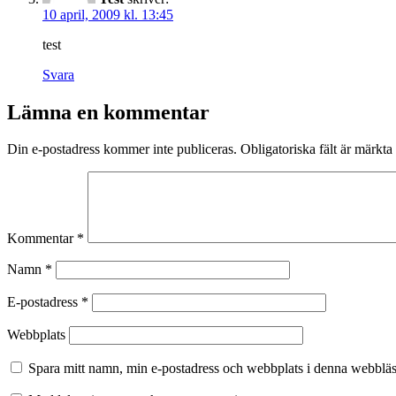
10 april, 2009 kl. 13:45
test
Svara
Lämna en kommentar
Din e-postadress kommer inte publiceras.
Obligatoriska fält är märkta
Kommentar
*
Namn
*
E-postadress
*
Webbplats
Spara mitt namn, min e-postadress och webbplats i denna webbläsa