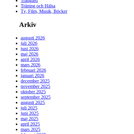
Trädgård
Träning och Hälsa
Tv, Film, Musik, Böcker
Arkiv
augusti 2026
juli 2026
juni 2026
maj 2026
april 2026
mars 2026
februari 2026
januari 2026
december 2025
november 2025
oktober 2025
september 2025
augusti 2025
juli 2025
juni 2025
maj 2025
april 2025
mars 2025