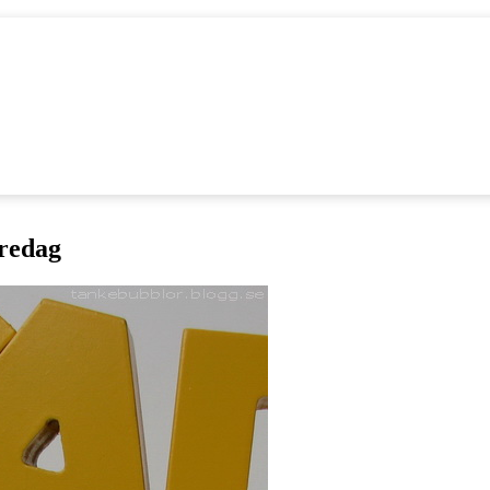
redag