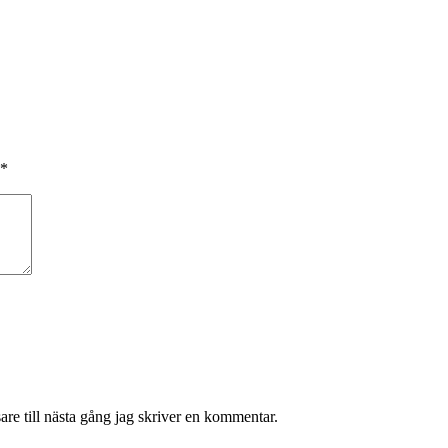
*
re till nästa gång jag skriver en kommentar.