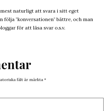
est naturligt att svara i sitt eget
 följa "konversationen" bättre, och man
oggar för att läsa svar o.s.v.
entar
atoriska fält är märkta
*