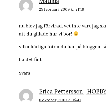
Matilda
25 februari, 2009 kl. 21:19
nu blev jag förvirad, vet inte vart jag 
att du gillade hur vi bor!
vilka härliga foton du har på bloggen, så
ha det fint!
Svara
Erica Pettersson | HO
8 oktober, 2010 kl. 15:47