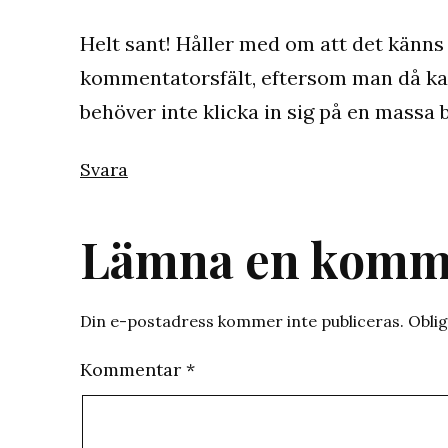
Helt sant! Håller med om att det känns m
kommentatorsfält, eftersom man då kan
behöver inte klicka in sig på en massa bl
Svara
Lämna en komm
Din e-postadress kommer inte publiceras.
Oblig
Kommentar
*