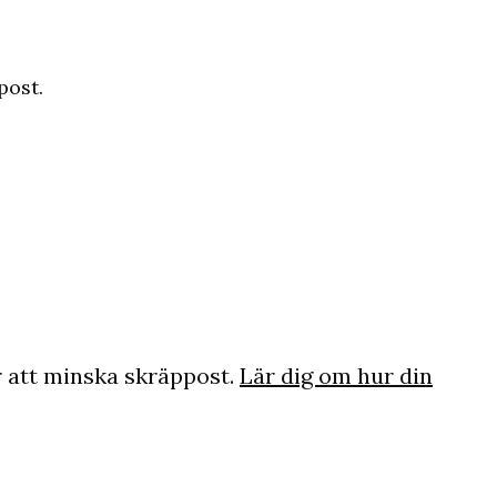
post.
 att minska skräppost.
Lär dig om hur din