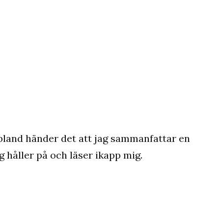
t ibland händer det att jag sammanfattar en
 håller på och läser ikapp mig.