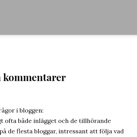
på kommentarer
ågor i bloggen:
igt ofta både inlägget och de tillhörande
de flesta bloggar, intressant att följa vad