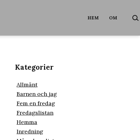
SÖ
HEM
OM
…
Kategorier
Allmänt
Barnen och jag
Fem en fredag
Fredagslistan
Hemma
Inredning