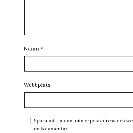
Namn
*
Webbplats
Spara mitt namn, min e-postadress och webb
en kommentar.