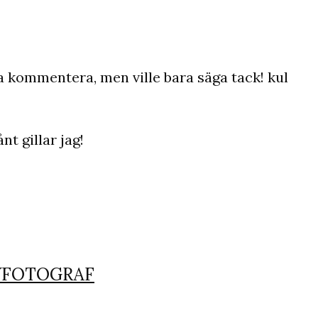
ska kommentera, men ville bara säga tack! kul
nt gillar jag!
BBYFOTOGRAF