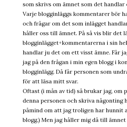
som skrivs om ämnet som det handlar
Varje blogginläggs kommentarer bör h
och frågar om det som inlägget handlar
håller oss till ämnet. På så vis blir det 
blogginlägget+kommentarerna i sin helh
handlar ju det om ett visst ämne. Får 
jag på den frågan i min egen blogg i k
blogginlägg. Då får personen som undr
för att läsa mitt svar.
Oftast (i mån av tid) så brukar jag, om
denna personen och skriva någonting 
påmind om att jag troligen har hunnit a
blogg.) Men jag håller mig då till ämnet 