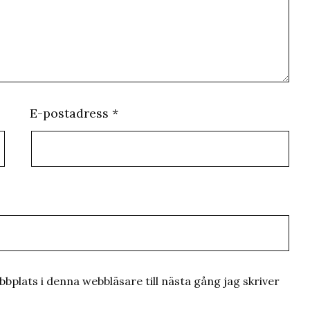
E-postadress
*
plats i denna webbläsare till nästa gång jag skriver