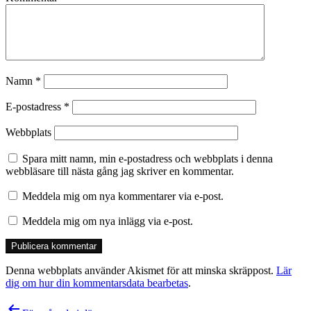
Namn
*
E-postadress
*
Webbplats
Spara mitt namn, min e-postadress och webbplats i denna
webbläsare till nästa gång jag skriver en kommentar.
Meddela mig om nya kommentarer via e-post.
Meddela mig om nya inlägg via e-post.
Denna webbplats använder Akismet för att minska skräppost.
Lär
dig om hur din kommentarsdata bearbetas
.
Inläggsnavigering