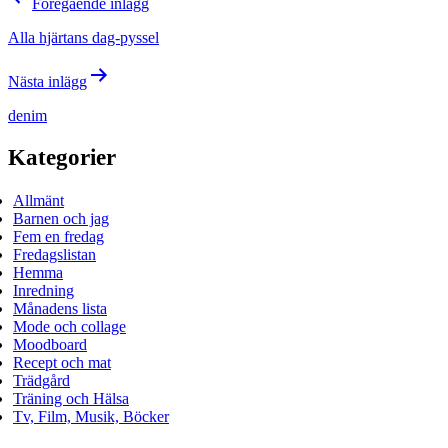
Föregående inlägg
Alla hjärtans dag-pyssel
Nästa inlägg
denim
Kategorier
Allmänt
Barnen och jag
Fem en fredag
Fredagslistan
Hemma
Inredning
Månadens lista
Mode och collage
Moodboard
Recept och mat
Trädgård
Träning och Hälsa
Tv, Film, Musik, Böcker