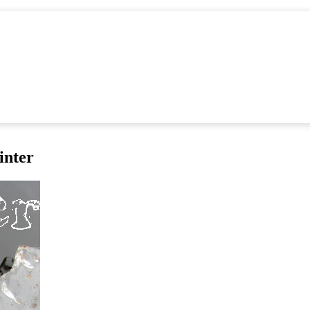
inter