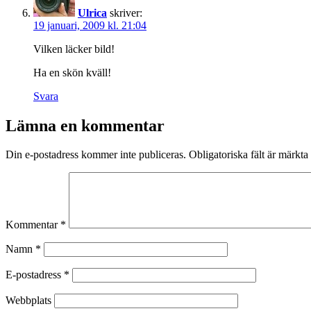
Ulrica
skriver:
19 januari, 2009 kl. 21:04
Vilken läcker bild!
Ha en skön kväll!
Svara
Lämna en kommentar
Din e-postadress kommer inte publiceras.
Obligatoriska fält är märkta
Kommentar
*
Namn
*
E-postadress
*
Webbplats