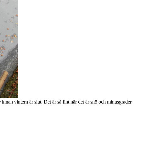
r
innan vintern är slut. Det är så fint när det är snö och minusgrader