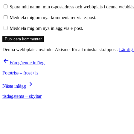
Spara mitt namn, min e-postadress och webbplats i denna webbläsa
Meddela mig om nya kommentarer via e-post.
Meddela mig om nya inlägg via e-post.
Denna webbplats använder Akismet för att minska skräppost.
Lär dig
Inläggsnavigering
Föregående inlägg
Fototriss – frost / is
Nästa inlägg
tisdagstema – skyltar