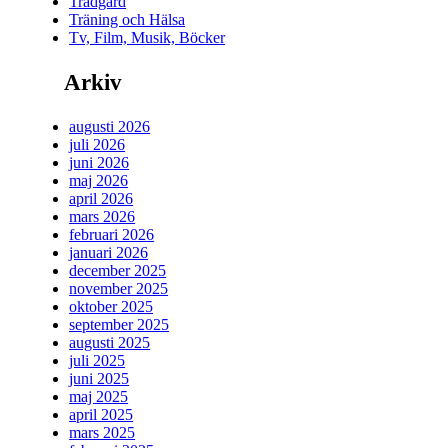
Trädgård
Träning och Hälsa
Tv, Film, Musik, Böcker
Arkiv
augusti 2026
juli 2026
juni 2026
maj 2026
april 2026
mars 2026
februari 2026
januari 2026
december 2025
november 2025
oktober 2025
september 2025
augusti 2025
juli 2025
juni 2025
maj 2025
april 2025
mars 2025