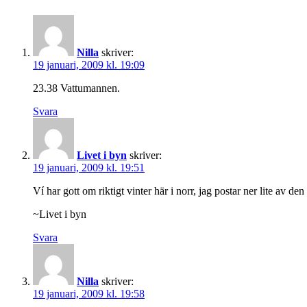
Nilla
skriver:
19 januari, 2009 kl. 19:09
23.38 Vattumannen.
Svara
Livet i byn
skriver:
19 januari, 2009 kl. 19:51
Ví har gott om riktigt vinter här i norr, jag postar ner lite av den 
~Livet i byn
Svara
Nilla
skriver:
19 januari, 2009 kl. 19:58