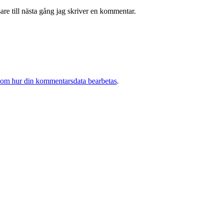
re till nästa gång jag skriver en kommentar.
 om hur din kommentarsdata bearbetas
.