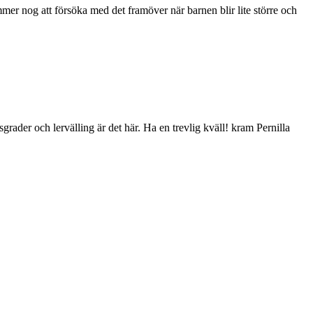
mer nog att försöka med det framöver när barnen blir lite större och
sgrader och lervälling är det här. Ha en trevlig kväll! kram Pernilla