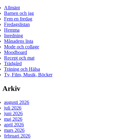
Allmänt
Barnen och jag
Fem en fredag
Fredagslistan
Hemma
Inredning
Månadens lista
Mode och collage
Moodboard
Recept och mat
Trädgård
Träning och Hälsa
Tv, Film, Musik, Böcker
Arkiv
augusti 2026
juli 2026
juni 2026
maj 2026
april 2026
mars 2026
februari 2026