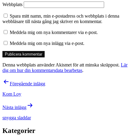
Webbplats
Spara mitt namn, min e-postadress och webbplats i denna
webbläsare till nästa gång jag skriver en kommentar.
Meddela mig om nya kommentarer via e-post.
Meddela mig om nya inlägg via e-post.
Denna webbplats använder Akismet för att minska skräppost.
Lär
dig om hur din kommentarsdata bearbetas
.
Inläggsnavigering
Föregående inlägg
Kom Loy
Nästa inlägg
snygga sladdar
Kategorier