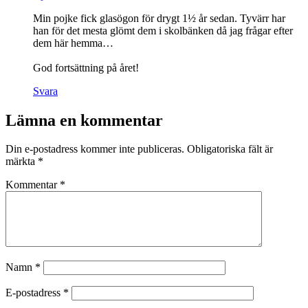
Min pojke fick glasögon för drygt 1½ år sedan. Tyvärr har
han för det mesta glömt dem i skolbänken då jag frågar efter
dem här hemma…
God fortsättning på året!
Svara
Lämna en kommentar
Din e-postadress kommer inte publiceras.
Obligatoriska fält är
märkta
*
Kommentar
*
Namn
*
E-postadress
*