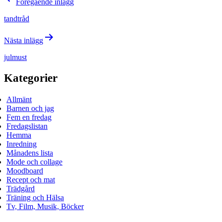
Föregående inlägg
tandtråd
Nästa inlägg
julmust
Kategorier
Allmänt
Barnen och jag
Fem en fredag
Fredagslistan
Hemma
Inredning
Månadens lista
Mode och collage
Moodboard
Recept och mat
Trädgård
Träning och Hälsa
Tv, Film, Musik, Böcker