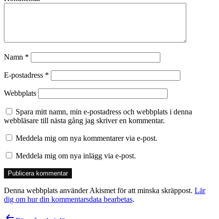
Namn
*
E-postadress
*
Webbplats
Spara mitt namn, min e-postadress och webbplats i denna
webbläsare till nästa gång jag skriver en kommentar.
Meddela mig om nya kommentarer via e-post.
Meddela mig om nya inlägg via e-post.
Denna webbplats använder Akismet för att minska skräppost.
Lär
dig om hur din kommentarsdata bearbetas
.
Inläggsnavigering