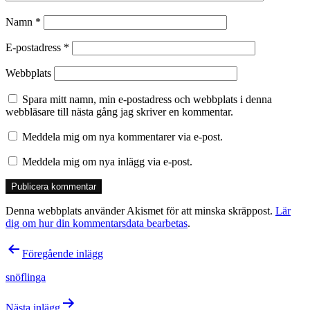
Namn
*
E-postadress
*
Webbplats
Spara mitt namn, min e-postadress och webbplats i denna
webbläsare till nästa gång jag skriver en kommentar.
Meddela mig om nya kommentarer via e-post.
Meddela mig om nya inlägg via e-post.
Denna webbplats använder Akismet för att minska skräppost.
Lär
dig om hur din kommentarsdata bearbetas
.
Inläggsnavigering
Föregående inlägg
snöflinga
Nästa inlägg