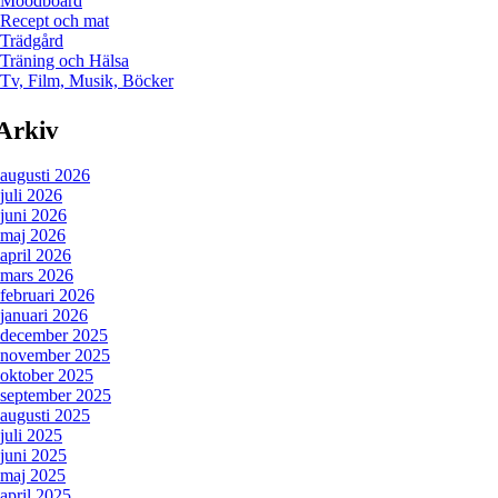
Moodboard
Recept och mat
Trädgård
Träning och Hälsa
Tv, Film, Musik, Böcker
Arkiv
augusti 2026
juli 2026
juni 2026
maj 2026
april 2026
mars 2026
februari 2026
januari 2026
december 2025
november 2025
oktober 2025
september 2025
augusti 2025
juli 2025
juni 2025
maj 2025
april 2025