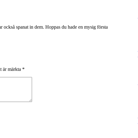
ar också spanat in dem. Hoppas du hade en mysig första
lt är märkta
*