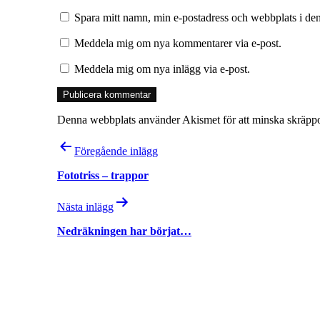
Spara mitt namn, min e-postadress och webbplats i den
Meddela mig om nya kommentarer via e-post.
Meddela mig om nya inlägg via e-post.
Denna webbplats använder Akismet för att minska skräpp
Inläggsnavigering
Föregående inlägg
Fototriss – trappor
Nästa inlägg
Nedräkningen har börjat…