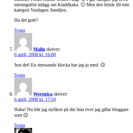
meningslöst inlägg om Kladdkaka. 🙂 Men den hörde till min
kategori Vardagen /familjen.
Ha det gott!!
Svara
Malin
skriver:
6 april, 2008 kl. 16:00
Just det! En stressande klocka har jag ju med. 😉
Svara
Weronica
skriver:
6 april, 2008 kl. 17:10
Haha! Nu blir jag nyfiken på din lista över jag gillar bloggare
som 😉
Svara