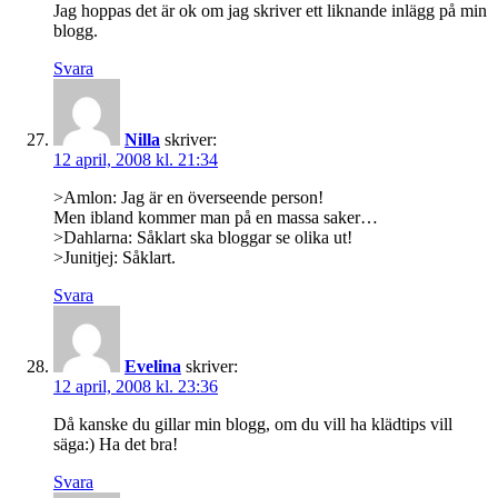
Jag hoppas det är ok om jag skriver ett liknande inlägg på min
blogg.
Svara
Nilla
skriver:
12 april, 2008 kl. 21:34
>Amlon: Jag är en överseende person!
Men ibland kommer man på en massa saker…
>Dahlarna: Såklart ska bloggar se olika ut!
>Junitjej: Såklart.
Svara
Evelina
skriver:
12 april, 2008 kl. 23:36
Då kanske du gillar min blogg, om du vill ha klädtips vill
säga:) Ha det bra!
Svara