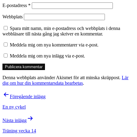
E-postadress
*
Webbplats
Spara mitt namn, min e-postadress och webbplats i denna
webbläsare till nästa gång jag skriver en kommentar.
Meddela mig om nya kommentarer via e-post.
Meddela mig om nya inlägg via e-post.
Denna webbplats använder Akismet för att minska skräppost.
Lär
dig om hur din kommentarsdata bearbetas
.
Inläggsnavigering
Föregående inlägg
En ny cykel
Nästa inlägg
Träning vecka 14