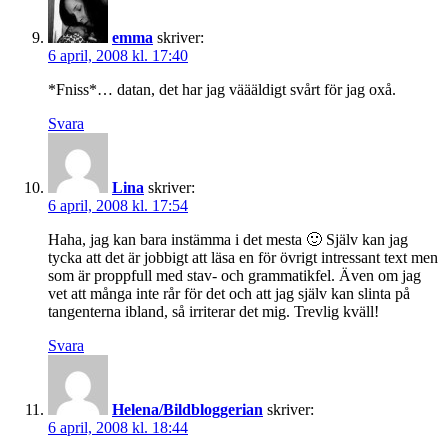
emma
skriver:
6 april, 2008 kl. 17:40
*Fniss*… datan, det har jag väääldigt svårt för jag oxå.
Svara
Lina
skriver:
6 april, 2008 kl. 17:54
Haha, jag kan bara instämma i det mesta 🙂 Själv kan jag
tycka att det är jobbigt att läsa en för övrigt intressant text men
som är proppfull med stav- och grammatikfel. Även om jag
vet att många inte rår för det och att jag själv kan slinta på
tangenterna ibland, så irriterar det mig. Trevlig kväll!
Svara
Helena/Bildbloggerian
skriver:
6 april, 2008 kl. 18:44