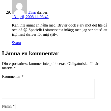
Tina
skriver:
13 april, 2008 kl. 08:42
Kan inte annat än hålla med. Bryter dock själv mot det lite då
och då 😉 Speciellt i ointressanta inlägg men jag ser det så att
jag mest skriver för mig själv.
Svara
Lämna en kommentar
Din e-postadress kommer inte publiceras.
Obligatoriska fält är
märkta
*
Kommentar
*
Namn
*