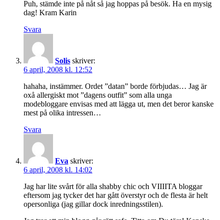
Puh, stämde inte på nåt så jag hoppas på besök. Ha en mysig
dag! Kram Karin
Svara
Solis
skriver:
6 april, 2008 kl. 12:52
hahaha, instämmer. Ordet ”datan” borde förbjudas… Jag är
oxå allergiskt mot ”dagens outfit” som alla unga
modebloggare envisas med att lägga ut, men det beror kanske
mest på olika intressen…
Svara
Eva
skriver:
6 april, 2008 kl. 14:02
Jag har lite svårt för alla shabby chic och VIIIITA bloggar
eftersom jag tycker det har gått överstyr och de flesta är helt
opersonliga (jag gillar dock inredningsstilen).