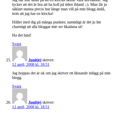
tycker att det är bra att ha koll på tiden ibland ;-). Man får ju
såklart stanna precis hur länge man vill på min blogg ändå,
trots att jag har en klocka!
Håller med dig på många punkter, samtidigt är det ju lite
charmigt att alla bloggar inte ser likadana ut!
Ha det bäst!
Svara
Junitjej
skriver:
12 april, 2008 kl. 18:51
Jag hoppas det är ok om jag skriver ett liknande inlägg på min
blogg.
Svara
Junitjej
skriver:
12 april, 2008 kl. 18:51