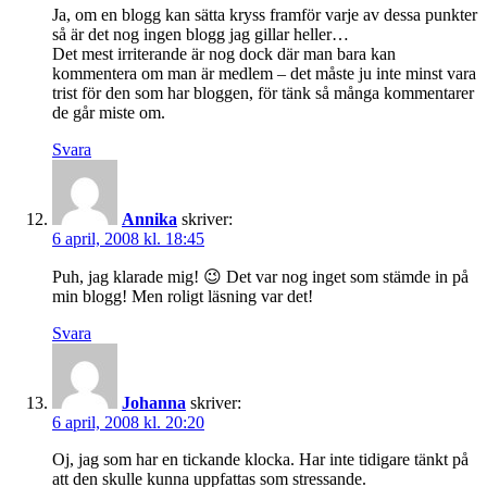
Ja, om en blogg kan sätta kryss framför varje av dessa punkter
så är det nog ingen blogg jag gillar heller…
Det mest irriterande är nog dock där man bara kan
kommentera om man är medlem – det måste ju inte minst vara
trist för den som har bloggen, för tänk så många kommentarer
de går miste om.
Svara
Annika
skriver:
6 april, 2008 kl. 18:45
Puh, jag klarade mig! 😉 Det var nog inget som stämde in på
min blogg! Men roligt läsning var det!
Svara
Johanna
skriver:
6 april, 2008 kl. 20:20
Oj, jag som har en tickande klocka. Har inte tidigare tänkt på
att den skulle kunna uppfattas som stressande.