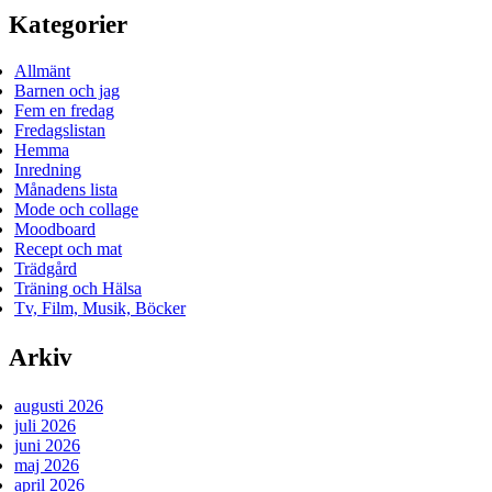
Kategorier
Allmänt
Barnen och jag
Fem en fredag
Fredagslistan
Hemma
Inredning
Månadens lista
Mode och collage
Moodboard
Recept och mat
Trädgård
Träning och Hälsa
Tv, Film, Musik, Böcker
Arkiv
augusti 2026
juli 2026
juni 2026
maj 2026
april 2026