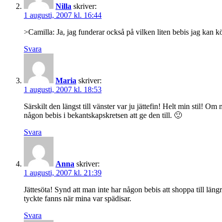
Nilla
skriver:
1 augusti, 2007 kl. 16:44
>Camilla: Ja, jag funderar också på vilken liten bebis jag kan 
Svara
Maria
skriver:
1 augusti, 2007 kl. 18:53
Särskilt den längst till vänster var ju jättefin! Helt min stil! 
någon bebis i bekantskapskretsen att ge den till. 🙂
Svara
Anna
skriver:
1 augusti, 2007 kl. 21:39
Jättesöta! Synd att man inte har någon bebis att shoppa till lä
tyckte fanns när mina var spädisar.
Svara