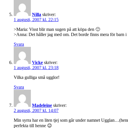
Nilla
skriver:
1 augusti, 2007 kl. 22:15
>Maria: Visst blir man sugen på att köpa den 🙂
>Anna: Det håller jag med om. Det borde finns mera för barn i 3
Svara
Vicke
skriver:
1 augusti, 2007 kl. 23:18
Vilka gulliga små ugglor!
Svara
Madeleine
skriver:
2 augusti, 2007 kl. 14:07
Min syrra har en liten tjej som går under namnet Ugglan…(henne
perfekta till henne 😉