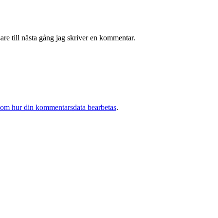
re till nästa gång jag skriver en kommentar.
 om hur din kommentarsdata bearbetas
.