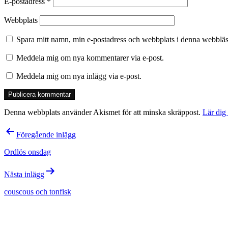
E-postadress
*
Webbplats
Spara mitt namn, min e-postadress och webbplats i denna webbläsa
Meddela mig om nya kommentarer via e-post.
Meddela mig om nya inlägg via e-post.
Denna webbplats använder Akismet för att minska skräppost.
Lär dig
Inläggsnavigering
Föregående inlägg
Ordlös onsdag
Nästa inlägg
couscous och tonfisk