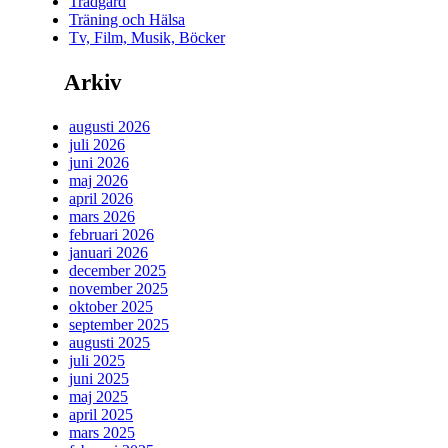
Trädgård
Träning och Hälsa
Tv, Film, Musik, Böcker
Arkiv
augusti 2026
juli 2026
juni 2026
maj 2026
april 2026
mars 2026
februari 2026
januari 2026
december 2025
november 2025
oktober 2025
september 2025
augusti 2025
juli 2025
juni 2025
maj 2025
april 2025
mars 2025