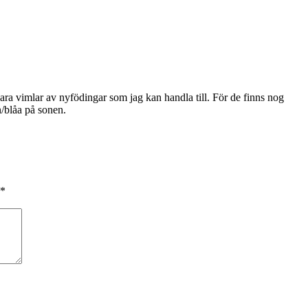
 bara vimlar av nyfödingar som jag kan handla till. För de finns nog
n/blåa på sonen.
*