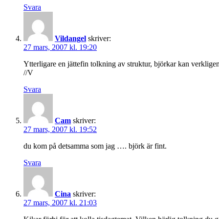
Svara
Vildangel
skriver:
27 mars, 2007 kl. 19:20
Ytterligare en jättefin tolkning av struktur, björkar kan verklige
//V
Svara
Cam
skriver:
27 mars, 2007 kl. 19:52
du kom på detsamma som jag …. björk är fint.
Svara
Cina
skriver:
27 mars, 2007 kl. 21:03