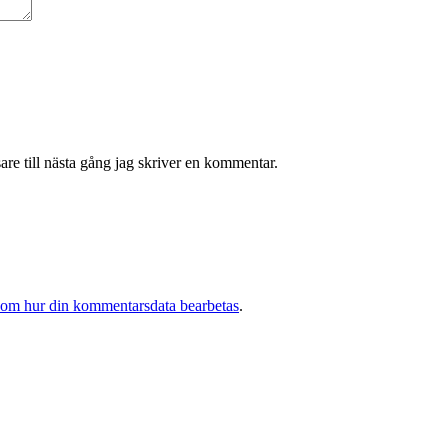
re till nästa gång jag skriver en kommentar.
 om hur din kommentarsdata bearbetas
.