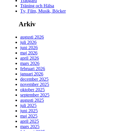
Trädgård
Träning och Hälsa
Tv, Film, Musik, Böcker
Arkiv
augusti 2026
juli 2026
juni 2026
maj 2026
april 2026
mars 2026
februari 2026
januari 2026
december 2025
november 2025
oktober 2025
september 2025
augusti 2025
juli 2025
juni 2025
maj 2025
april 2025
mars 2025