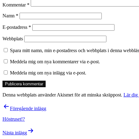
Kommentar
*
Namn
*
E-postadress
*
Webbplats
Spara mitt namn, min e-postadress och webbplats i denna webbläsa
Meddela mig om nya kommentarer via e-post.
Meddela mig om nya inlägg via e-post.
Denna webbplats använder Akismet för att minska skräppost.
Lär dig
Inläggsnavigering
Föregående inlägg
Höstruset!?
Nästa inlägg