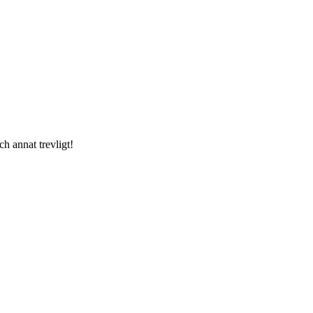
h annat trevligt!