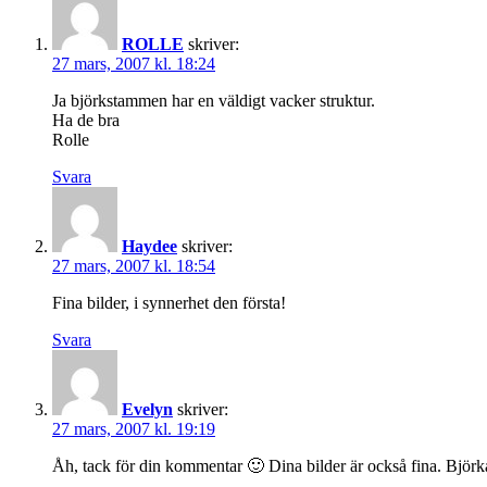
ROLLE
skriver:
27 mars, 2007 kl. 18:24
Ja björkstammen har en väldigt vacker struktur.
Ha de bra
Rolle
Svara
Haydee
skriver:
27 mars, 2007 kl. 18:54
Fina bilder, i synnerhet den första!
Svara
Evelyn
skriver:
27 mars, 2007 kl. 19:19
Åh, tack för din kommentar 🙂 Dina bilder är också fina. Björka