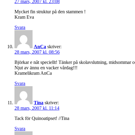
27 mars, 2007 kl. 23:08
Mycket fin struktur på den stammen !
Kram Eva
Svara
AnCa
skriver:
28 mars, 2007 kl. 08:56
Björkar e nåt speciellt! Tänker på skolavslutning, midsommar oc
Njut av ännu en vacker vårdag!!!
Kramelikram AnCa
Svara
Tina
skriver:
28 mars, 2007 kl. 11:14
Tack för Quinoatipset! //Tina
Svara