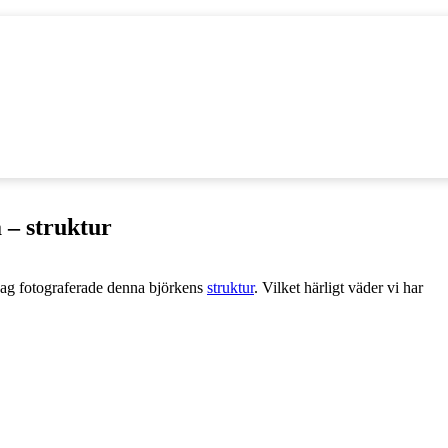
 – struktur
jag fotograferade denna björkens
struktur
. Vilket härligt väder vi har