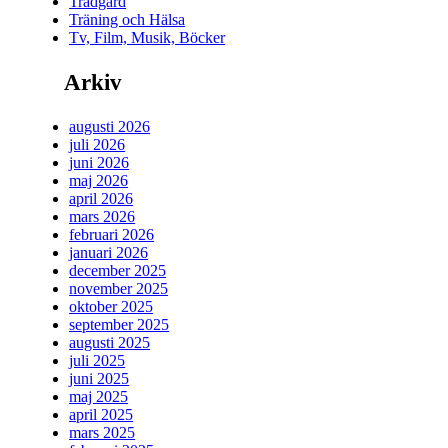
Trädgård
Träning och Hälsa
Tv, Film, Musik, Böcker
Arkiv
augusti 2026
juli 2026
juni 2026
maj 2026
april 2026
mars 2026
februari 2026
januari 2026
december 2025
november 2025
oktober 2025
september 2025
augusti 2025
juli 2025
juni 2025
maj 2025
april 2025
mars 2025