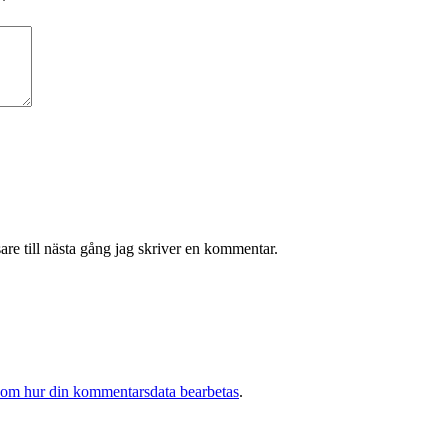
*
re till nästa gång jag skriver en kommentar.
 om hur din kommentarsdata bearbetas
.