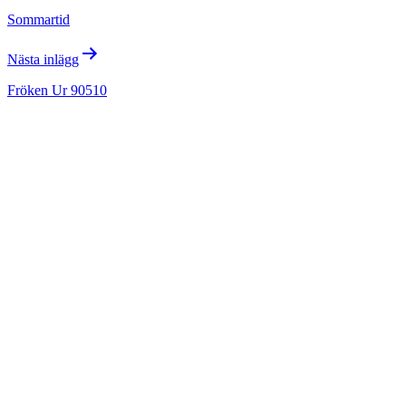
Sommartid
Nästa inlägg
Fröken Ur 90510