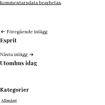
kommentarsdata bearbetas
.
Inläggsnavigering
Föregående inlägg
Esprit
Nästa inlägg
Utomhus idag
Kategorier
Allmänt