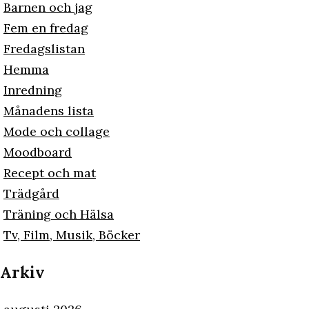
Barnen och jag
Fem en fredag
Fredagslistan
Hemma
Inredning
Månadens lista
Mode och collage
Moodboard
Recept och mat
Trädgård
Träning och Hälsa
Tv, Film, Musik, Böcker
Arkiv