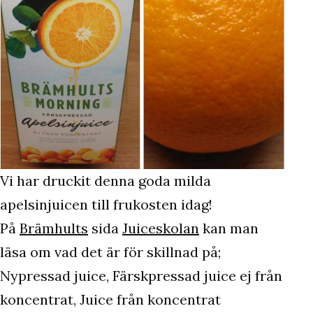
Vi har druckit denna goda milda
apelsinjuicen till frukosten idag!
På
Brämhults
sida
Juiceskolan
kan man
läsa om vad det är för skillnad på;
Nypressad juice, Färskpressad juice ej från
koncentrat, Juice från koncentrat