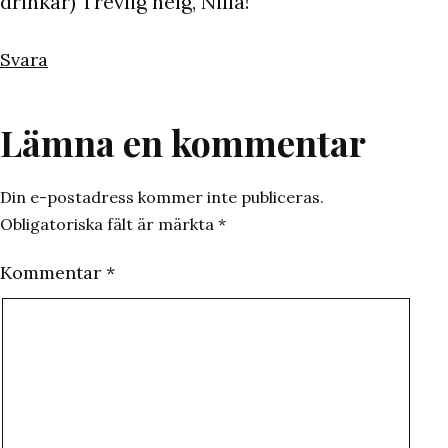
drinkar) Trevlig helg, Nilla!
Svara
Lämna en kommentar
Din e-postadress kommer inte publiceras.
Obligatoriska fält är märkta
*
Kommentar
*